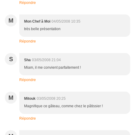
Répondre
M
Mon Chef à Moi
04/05/2008 10:35
très belle présentation
Répondre
S
Sha
03/05/2008 21:04
Miam, il me convient parfaitement !
Répondre
M
Mitouk
03/05/2008 20:25
Magnifique ce gâteau, comme chez le pâtissier !
Répondre