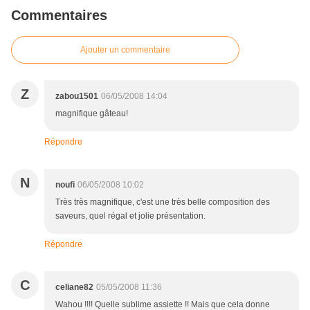
Commentaires
Ajouter un commentaire
Z
zabou1501
06/05/2008 14:04
magnifique gâteau!
Répondre
N
noufi
06/05/2008 10:02
Très très magnifique, c'est une très belle composition des
saveurs, quel régal et jolie présentation.
Répondre
C
celiane82
05/05/2008 11:36
Wahou !!!! Quelle sublime assiette !! Mais que cela donne