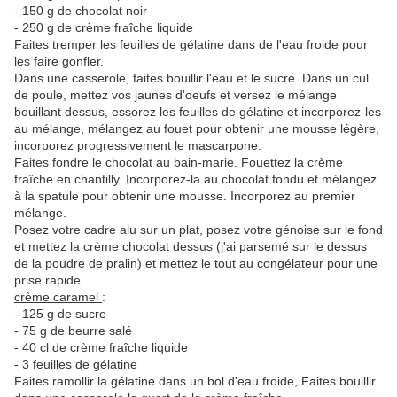
- 150 g de chocolat noir
- 250 g de crème fraîche liquide
Faites tremper les feuilles de gélatine dans de l'eau froide pour
les faire gonfler.
Dans une casserole, faites bouillir l'eau et le sucre. Dans un cul
de poule, mettez vos jaunes d'oeufs et versez le mélange
bouillant dessus, essorez les feuilles de gélatine et incorporez-les
au mélange, mélangez au fouet pour obtenir une mousse légère,
incorporez progressivement le mascarpone.
Faites fondre le chocolat au bain-marie. Fouettez la crème
fraîche en chantilly. Incorporez-la au chocolat fondu et mélangez
à la spatule pour obtenir une mousse. Incorporez au premier
mélange.
Posez votre cadre alu sur un plat, posez votre génoise sur le fond
et mettez la crème chocolat dessus (j'ai parsemé sur le dessus
de la poudre de pralin) et mettez le tout au congélateur pour une
prise rapide.
crème caramel
:
- 125 g de sucre
- 75 g de beurre salé
- 40 cl de crème fraîche liquide
- 3 feuilles de gélatine
Faites ramollir la gélatine dans un bol d'eau froide, Faites bouillir