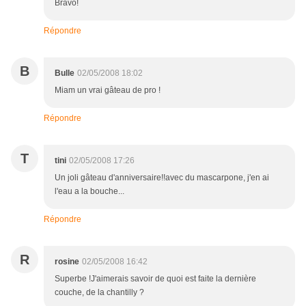
Bravo!
Répondre
B
Bulle
02/05/2008 18:02
Miam un vrai gâteau de pro !
Répondre
T
tini
02/05/2008 17:26
Un joli gâteau d'anniversaire!!avec du mascarpone, j'en ai
l'eau a la bouche...
Répondre
R
rosine
02/05/2008 16:42
Superbe !J'aimerais savoir de quoi est faite la dernière
couche, de la chantilly ?