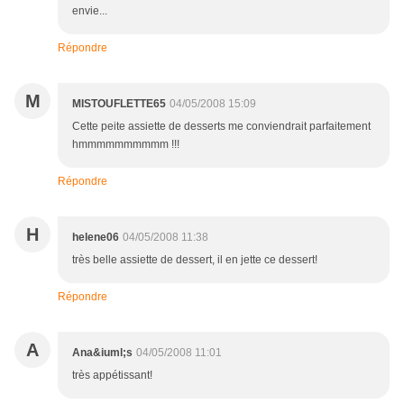
envie...
Répondre
M
MISTOUFLETTE65
04/05/2008 15:09
Cette peite assiette de desserts me conviendrait parfaitement
hmmmmmmmmmm !!!
Répondre
H
helene06
04/05/2008 11:38
très belle assiette de dessert, il en jette ce dessert!
Répondre
A
Ana&iuml;s
04/05/2008 11:01
très appétissant!