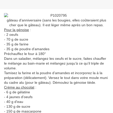
gâteau d'anniversaire (sans les bougies, elles coûteraient plus
cher que le gâteau). Il est léger même après un bon repas.
Pour la génoise
:
- 2 oeufs
- 70 g de sucre
- 35 g de farine
- 35 g de poudre d'amandes
Préchauffez le four à 180°
Dans un saladier, mélangez les oeufs et le sucre, faites chauffer
le mélange au bain-marie et mélangez jusqu'à ce qu'il triple de
volume.
Tamisez la farine et la poudre d'amandes et incorporez la à la
préparation (délicatement). Versez le tout dans votre moule muni
du cadre alu (pour le gâteau). Démoulez la génoise tiède.
Crème au chocolat
:
- 6 g de gélatine
- 4 jaunes d'oeufs
- 40 g d'eau
- 130 g de sucre
- 150 g de mascarpone