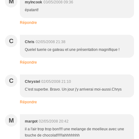
M
mylncook
03/05/2008 09:36
épatant!
Répondre
C
Chris
02/05/2008 21:38
Quelel tuerie ce gateau et une présentation magnifique !
Répondre
C
Chrystel
02/05/2008 21:10
C'est superbe. Bravo. Un jour j'y arriverai moi-aussi.Chrys
Répondre
M
margot
02/05/2008 20:42
il a l'air trop trop bon!!!! une melange de moelleux avec une
touche de chocolat!!!!!!ahhhhhhh