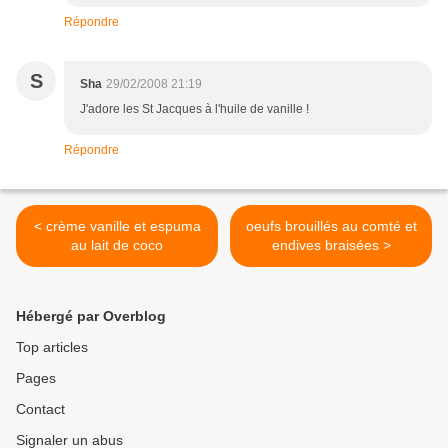
Répondre
S
Sha
29/02/2008 21:19
J'adore les St Jacques à l'huile de vanille !
Répondre
< crème vanille et espuma
oeufs brouillés au comté et
au lait de coco
endives braisées >
Hébergé par Overblog
Top articles
Pages
Contact
Signaler un abus