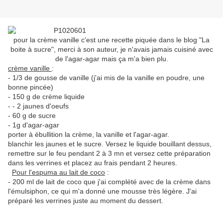
pour la crème vanille c'est une recette piquée dans le blog "La
boite à sucre", merci à son auteur, je n'avais jamais cuisiné avec
de l'agar-agar mais ça m'a bien plu.
crème vanille
:
- 1/3 de gousse de vanille (j'ai mis de la vanille en poudre, une
bonne pincée)
- 150 g de crème liquide
- - 2 jaunes d'oeufs
- 60 g de sucre
- 1g d'agar-agar
porter à ébullition la crème, la vanille et l'agar-agar.
blanchir les jaunes et le sucre. Versez le liquide bouillant dessus,
remettre sur le feu pendant 2 à 3 mn et versez cette préparation
dans les verrines et placez au frais pendant 2 heures.
Pour l'espuma au lait de coco
:
- 200 ml de lait de coco que j'ai complété avec de la crème dans
l'émulsiphon, ce qui m'a donné une mousse très légère. J'ai
préparé les verrines juste au moment du dessert.