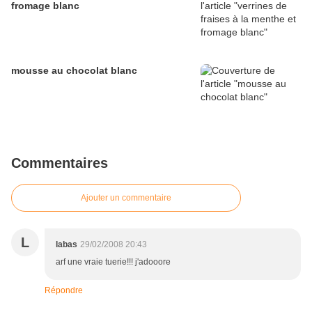
fromage blanc
mousse au chocolat blanc
Commentaires
Ajouter un commentaire
L
labas
29/02/2008 20:43
arf une vraie tuerie!!! j'adooore
Répondre