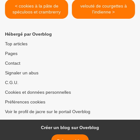
< cookies à la pâte de
velouté de courgettes à
spéculoos et crambrerry
l'indienne >
Hébergé par Overblog
Top articles
Pages
Contact
Signaler un abus
C.G.U.
Cookies et données personnelles
Préférences cookies
Voir le profil de jacre sur le portail Overblog
Créer un blog sur Overblog