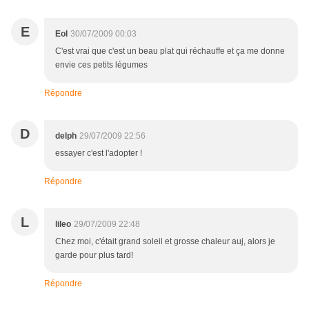
E
Eol
30/07/2009 00:03
C'est vrai que c'est un beau plat qui réchauffe et ça me donne
envie ces petits légumes
Répondre
D
delph
29/07/2009 22:56
essayer c'est l'adopter !
Répondre
L
lileo
29/07/2009 22:48
Chez moi, c'était grand soleil et grosse chaleur auj, alors je
garde pour plus tard!
Répondre