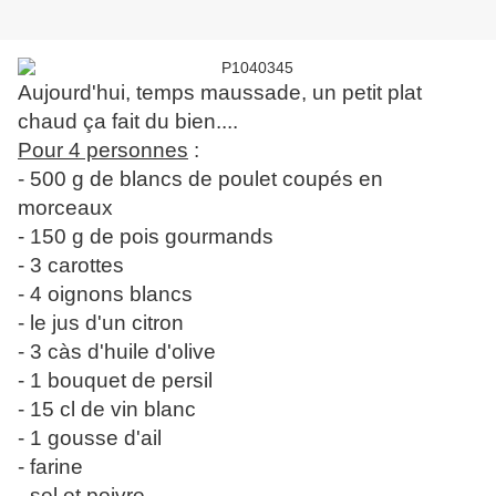
Aujourd'hui, temps maussade, un petit plat
chaud ça fait du bien....
Pour 4 personnes
:
- 500 g de blancs de poulet coupés en
morceaux
- 150 g de pois gourmands
- 3 carottes
- 4 oignons blancs
- le jus d'un citron
- 3 càs d'huile d'olive
- 1 bouquet de persil
- 15 cl de vin blanc
- 1 gousse d'ail
- farine
- sel et poivre