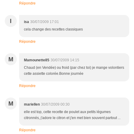
Répondre
I
isa
30/07/2009 17:01
cela change des recettes classiques
Répondre
M
Mamounette85
30/07/2009 14:15
Chaud (en Vendée) ou froid (par chez toi) je mange volontiers
cette assiette colorée.Bonne journée
Répondre
M
mariellen
30/07/2009 00:30
elle est top, cette recette de poulet aux petits légumes
citronnés, j'adore le citron et j'en met bien souvent partout ...
Répondre