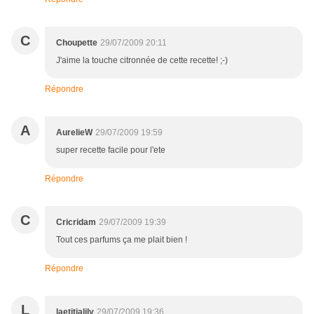
C
Choupette
29/07/2009 20:11
J'aime la touche citronnée de cette recette! ;-)
Répondre
A
AurelieW
29/07/2009 19:59
super recette facile pour l'ete
Répondre
C
Cricridam
29/07/2009 19:39
Tout ces parfums ça me plait bien !
Répondre
L
laetitialily
29/07/2009 19:36