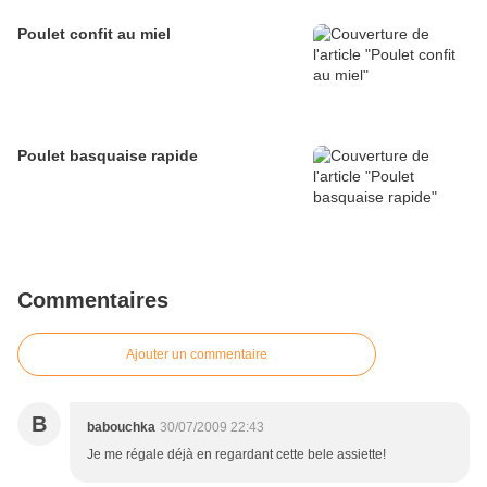
Poulet confit au miel
Poulet basquaise rapide
Commentaires
Ajouter un commentaire
B
babouchka
30/07/2009 22:43
Je me régale déjà en regardant cette bele assiette!