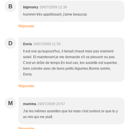
B
bigmumy
29/07/2009 22:36
hummm très appétissant, j'aime beaucop
Répondre
D
Doria
29/07/2009 21:55
Il est vrai qu'aujourd'hui, il faisait chaud mais pas vraiment
soleil. Et maintenant je me demande s'il va pleuvoir ou pas.
C'est un drôle de temps.En tout cas, ton assiette est superbe,
bien colorée avec de bons petits légumes.Bonne soirée,
Doria
Répondre
M
mamina
29/07/2009 20:57
J'ai les mêmes assiettes que toi mais c'est surtout ce que tu y
as mis qui me plaît.
Répondre