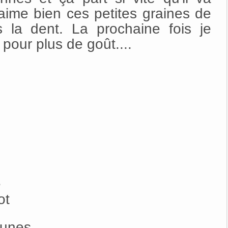
J'aime bien ces petites graines de
 la dent. La prochaine fois je
 pour plus de goût....
e
ot
aunes.