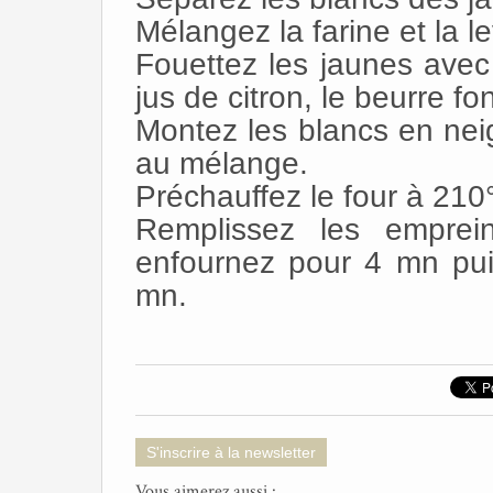
Mélangez la farine et la l
Fouettez les jaunes avec 
jus de citron, le beurre f
Montez les blancs en neig
au mélange.
Préchauffez le four à 210
Remplissez les emprei
enfournez pour 4 mn pui
mn.
S'inscrire à la newsletter
Vous aimerez aussi :