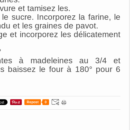
evure et tamisez les.
le sucre. Incorporez la farine, le
ondu et les graines de pavot.
e et incorporez les délicatement
°
ntes à madeleines au 3/4 et
s baissez le four à 180° pour 6
Repost
0