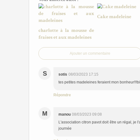
Cake madeleine
charlotte à la mousse de
fraises et aux madeleines
Ajouter un commentaire
S
sotis
08/03/2023 17:15
tes petites madeleines feraient mon bonheur!!!b
Répondre
M
manou
08/03/2023 09:08
L'association citron pavot doit être un régal, je
journée