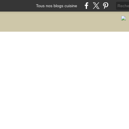
Tous nos blogs cuisine