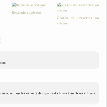
Brownie au citron
Gratin de crevettes au
citron
isous
 l'aime aussi dans les sablés :) Merci pour cette bonne idée ! bises et bonne