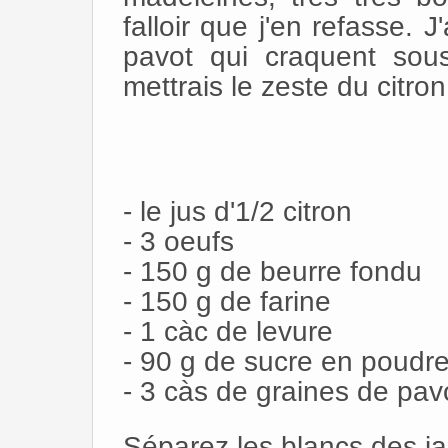
falloir que j'en refasse. 
pavot qui craquent sous
mettrais le zeste du citron
- le jus d'1/2 citron
- 3 oeufs
- 150 g de beurre fondu
- 150 g de farine
- 1 càc de levure
- 90 g de sucre en poudr
- 3 càs de graines de pav
Séparez les blancs des j