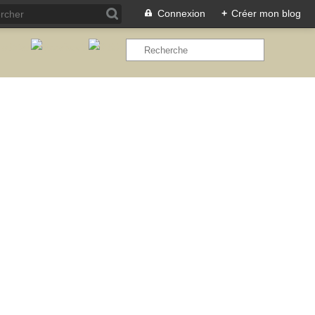
Connexion
+
Créer mon blog