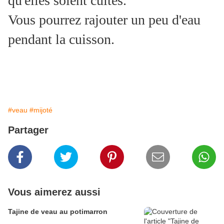
qu'elles soient cuites.
Vous pourrez rajouter un peu d'eau
pendant la cuisson.
#veau
#mijoté
Partager
Vous aimerez aussi
Tajine de veau au potimarron