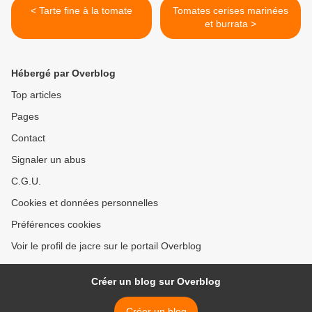
< Tarte fine à la tomate
Tomates cerises marinées
et burrata >
Hébergé par Overblog
Top articles
Pages
Contact
Signaler un abus
C.G.U.
Cookies et données personnelles
Préférences cookies
Voir le profil de jacre sur le portail Overblog
Créer un blog sur Overblog
Créer un blog