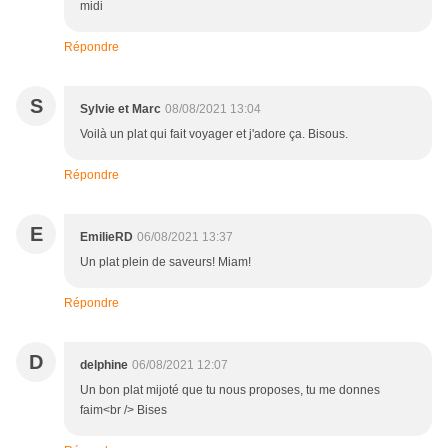
midi
Répondre
S
Sylvie et Marc
08/08/2021 13:04
Voilà un plat qui fait voyager et j'adore ça. Bisous.
Répondre
E
EmilieRD
06/08/2021 13:37
Un plat plein de saveurs! Miam!
Répondre
D
delphine
06/08/2021 12:07
Un bon plat mijoté que tu nous proposes, tu me donnes
faim<br /> Bises