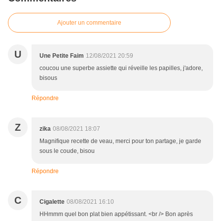
Ajouter un commentaire
U
Une Petite Faim
12/08/2021 20:59
coucou une superbe assiette qui réveille les papilles, j'adore,
bisous
Répondre
Z
zika
08/08/2021 18:07
Magnifique recette de veau, merci pour ton partage, je garde
sous le coude, bisou
Répondre
C
Cigalette
08/08/2021 16:10
HHmmm quel bon plat bien appétissant. <br /> Bon après