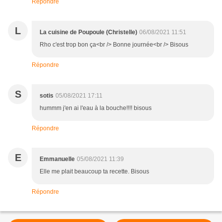
Répondre
L
La cuisine de Poupoule (Christelle)
06/08/2021 11:51
Rho c'est trop bon ça<br /> Bonne journée<br /> Bisous
Répondre
S
sotis
05/08/2021 17:11
hummm j'en ai l'eau à la bouche!!!! bisous
Répondre
E
Emmanuelle
05/08/2021 11:39
Elle me plait beaucoup ta recette. Bisous
Répondre