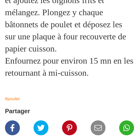
et ajoutez les oignons frits et
mélangez. Plongez y chaque
bâtonnets de poulet et déposez les
sur une plaque à four recouverte de
papier cuisson.
Enfournez pour environ 15 mn en les
retournant à mi-cuisson.
#poulet
Partager