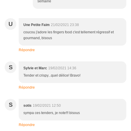
semaine
U
Une Petite Faim
21/02/2021 23:38
coucou j'adore les fingers food c'est tellement régressif et
gourmand, bisous
Répondre
S
Sylvie et Marc
19/02/2021 14:36
Tender et crispy...quel délice! Bravo!
Répondre
S
sotis
19/02/2021 12:50
sympa ces tenders, je note!!! bisous
Répondre