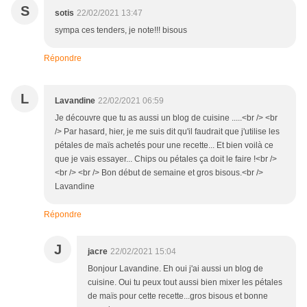
S
sotis
22/02/2021 13:47
sympa ces tenders, je note!!! bisous
Répondre
L
Lavandine
22/02/2021 06:59
Je découvre que tu as aussi un blog de cuisine .....<br /> <br
/> Par hasard, hier, je me suis dit qu'il faudrait que j'utilise les
pétales de maïs achetés pour une recette... Et bien voilà ce
que je vais essayer... Chips ou pétales ça doit le faire !<br />
<br /> <br /> Bon début de semaine et gros bisous.<br />
Lavandine
Répondre
J
jacre
22/02/2021 15:04
Bonjour Lavandine. Eh oui j'ai aussi un blog de
cuisine. Oui tu peux tout aussi bien mixer les pétales
de maïs pour cette recette...gros bisous et bonne