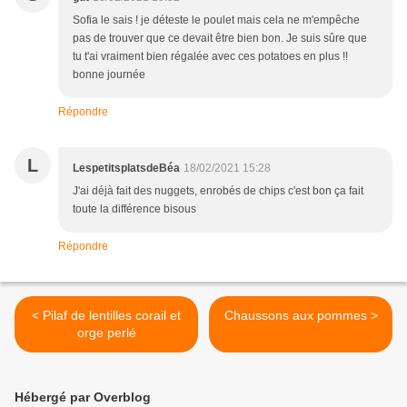
Sofia le sais ! je déteste le poulet mais cela ne m'empêche
pas de trouver que ce devait être bien bon. Je suis sûre que
tu t'ai vraiment bien régalée avec ces potatoes en plus !!
bonne journée
Répondre
L
LespetitsplatsdeBéa
18/02/2021 15:28
J'ai déjà fait des nuggets, enrobés de chips c'est bon ça fait
toute la différence bisous
Répondre
< Pilaf de lentilles corail et
Chaussons aux pommes >
orge perlé
Hébergé par Overblog