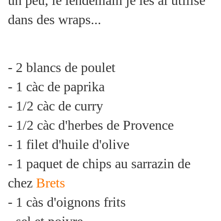
un peu, le lendemain je les ai utilisé
dans des wraps...
- 2 blancs de poulet
- 1 càc de paprika
- 1/2 càc de curry
- 1/2 càc d'herbes de Provence
- 1 filet d'huile d'olive
- 1 paquet de chips au sarrazin de
chez
Brets
- 1 càs d'oignons frits