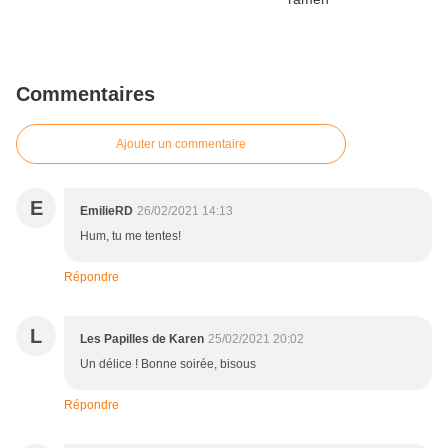
Commentaires
Ajouter un commentaire
E
EmilieRD
26/02/2021 14:13
Hum, tu me tentes!
Répondre
L
Les Papilles de Karen
25/02/2021 20:02
Un délice ! Bonne soirée, bisous
Répondre