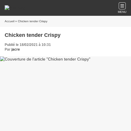
MENU
Accueil
» Chicken tender Crispy
Chicken tender Crispy
Publié le 18/02/2021 à 10:31
Par
jacre