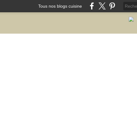
Tous nos blogs cuisine