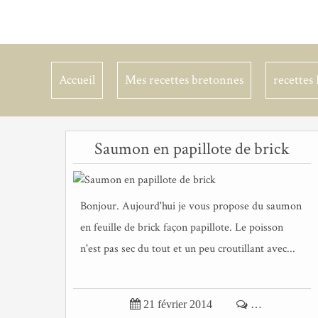
Accueil
Mes recettes bretonnes
recettes 
Saumon en papillote de brick
Bonjour. Aujourd'hui je vous propose du saumon
en feuille de brick façon papillote. Le poisson
n'est pas sec du tout et un peu croutillant avec...

21 février 2014

…