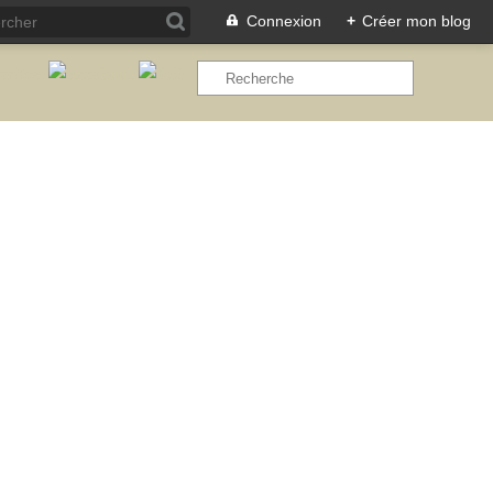
Connexion
+
Créer mon blog