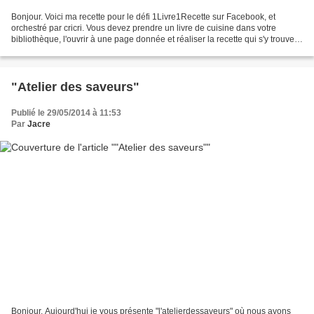
Bonjour. Voici ma recette pour le défi 1Livre1Recette sur Facebook, et
orchestré par cricri. Vous devez prendre un livre de cuisine dans votre
bibliothèque, l'ouvrir à une page donnée et réaliser la recette qui s'y trouve.
Alors voici ma recette de la...
"Atelier des saveurs"
Publié le 29/05/2014 à 11:53
Par
Jacre
Bonjour. Aujourd'hui je vous présente "l'atelierdessaveurs" où nous avons