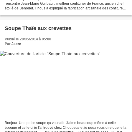
rencontré Jean-Marie Guilbault, meilleur confiturier de France, ancien chef
étoilé de Benodet. Il nous a expliqué la fabrication artisanale des confitures
mais aussi l'histoire...
Soupe Thaïe aux crevettes
Publié le 28/05/2014 à 05:00
Par
Jacre
Bonjour. Une petite soupe ça vous dit. J'aime beaucoup même à cette
époque et celle-ci je l'ai trouvé chez Choupette et je peux vous dire que je la