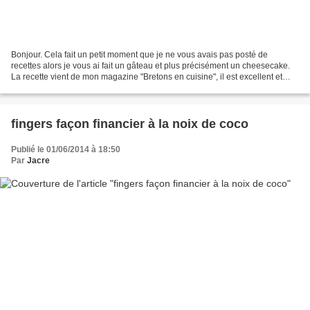
Bonjour. Cela fait un petit moment que je ne vous avais pas posté de
recettes alors je vous ai fait un gâteau et plus précisément un cheesecake.
La recette vient de mon magazine "Bretons en cuisine", il est excellent et
celui-ci est déjà le deuxième que...
fingers façon financier à la noix de coco
Publié le 01/06/2014 à 18:50
Par
Jacre