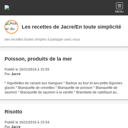
MENU
Les recettes de Jacre/En toute simplicité
des recettes toutes simples à partager avec vous
Poisson, produits de la mer
Publié le 16/11/2016 à 15:55
Par
Jacre
* Aiguillettes de canard aux mangues * Barbue au four et ses petits légumes
glacés * Blanquette de crevettes * Blanquette de poisson * Blanquette de
saumon * Blanquette de saumon à la vanille * Brandade de cabillaud au
chorizo * Cabillaud en croûte d'épices...
Risotto
Publié le 16/11/2016 à 15:54
Par
Jacre