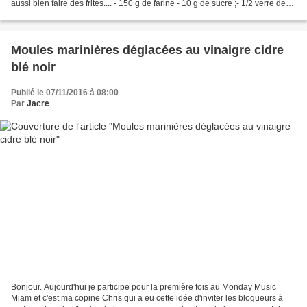
aussi bien faire des frites.... - 150 g de farine - 10 g de sucre ;- 1/2 verre de
bière - 10 cl de...
Moules marinières déglacées au vinaigre cidre
blé noir
Publié le 07/11/2016 à 08:00
Par
Jacre
Bonjour. Aujourd'hui je participe pour la première fois au Monday Music
Miam et c'est ma copine Chris qui a eu cette idée d'inviter les blogueurs à