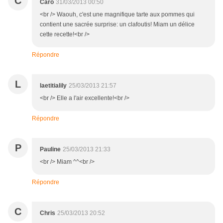
C
Caro
31/03/2013 00:50
<br /> Waouh, c'est une magnifique tarte aux pommes qui
contient une sacrée surprise: un clafoutis! Miam un délice
cette recette!<br />
Répondre
L
laetitialily
25/03/2013 21:57
<br /> Elle a l'air excellente!<br />
Répondre
P
Pauline
25/03/2013 21:33
<br /> Miam ^^<br />
Répondre
C
Chris
25/03/2013 20:52