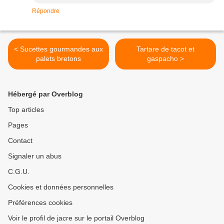
Répondre
< Sucettes gourmandes aux
Tartare de tacot et
palets bretons
gaspacho >
Hébergé par Overblog
Top articles
Pages
Contact
Signaler un abus
C.G.U.
Cookies et données personnelles
Préférences cookies
Voir le profil de jacre sur le portail Overblog