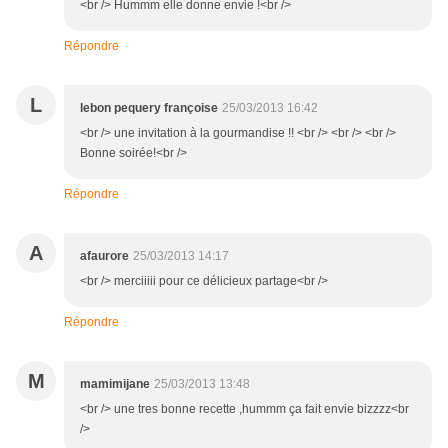
<br /> Hummm elle donne envie !<br />
Répondre
L
lebon pequery françoise
25/03/2013 16:42
<br /> une invitation à la gourmandise !! <br /> <br /> <br />
Bonne soirée!<br />
Répondre
A
afaurore
25/03/2013 14:17
<br /> merciiiii pour ce délicieux partage<br />
Répondre
M
mamimijane
25/03/2013 13:48
<br /> une tres bonne recette ,hummm ça fait envie bizzzz<br
/>