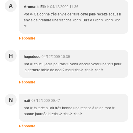
A
Aromatic Elixir
04/12/2009 11:36
<br /> Ca donne très envie de faire cette jolie recette et aussi
envie de prendre une tranche.<br /> Bizz A+<br /> <br /> <br
/>
Répondre
H
hugodeco
04/12/2009 10:39
<br /> coucu jacre pourais tu venir encore voter une fois pour
la dernere table de noel? merci<br /> <br /> <br />
Répondre
N
natt
03/12/2009 09:47
<br /> ta tarte a l'air très bonne une recette à retenir<br />
bonne journée biz<br /> <br /> <br />
Répondre