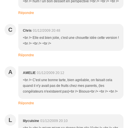
<br /> hum ! un bon dessert en perspective !<br /> <br /> <br />
Répondre
C
Chris
01/12/2009 20:48
<br /> Elle est bien jolie, c'est une chouette idée cette version !
<br /> <br /> <br />
Répondre
A
AMELIE
01/12/2009 20:12
<br /> C'est une bonne tarte, bien agréable, on faisait cela
quand il n'y avait pas de fruits chez mes parents, (les
congélateurs n'existaient pas)<br /> Bisous<br /> <br /> <br />
Répondre
L
lilycuisine
01/12/2009 20:10