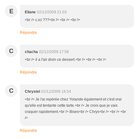
E
Eliane
02/12/2009 21:03
<br /> c.ici ???<br /> <br /> <br />
Répondre
C
chacha
02/12/2009 17:58
<br /> il a l'air divin ce dessert.<br /> <br /> <br />
Répondre
C
Chrystel
02/12/2009 16:54
<br /> Je l'ai repérée chez Yolande également et c'est vrai
qu'elle est tentante cette tarte.<br /> Je crois que je vais
craquer rapidement.<br /> Bises<br /> Chrys<br /> <br /> <br
/>
Répondre