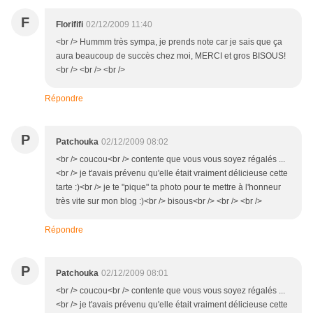
F
Florififi
02/12/2009 11:40
<br /> Hummm très sympa, je prends note car je sais que ça
aura beaucoup de succès chez moi, MERCI et gros BISOUS!
<br /> <br /> <br />
Répondre
P
Patchouka
02/12/2009 08:02
<br /> coucou<br /> contente que vous vous soyez régalés ...
<br /> je t'avais prévenu qu'elle était vraiment délicieuse cette
tarte :)<br /> je te "pique" ta photo pour te mettre à l'honneur
très vite sur mon blog :)<br /> bisous<br /> <br /> <br />
Répondre
P
Patchouka
02/12/2009 08:01
<br /> coucou<br /> contente que vous vous soyez régalés ...
<br /> je t'avais prévenu qu'elle était vraiment délicieuse cette