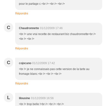
pour le partage c.<br /> <br /> <br />
Répondre
C
Chaudronnette
01/12/2009 17:46
<br /> une vrai recette de restaurant biz chaudronnette<br />
<br /> <br />
Répondre
C
cojocano
01/12/2009 17:42
<br /> je ne connaissais pas cette version de la tarte au
fromage blanc.<br /> <br /> <br />
Répondre
L
lilousine
01/12/2009 16:56
<br /> trop belle !<br /> <br /> <br />