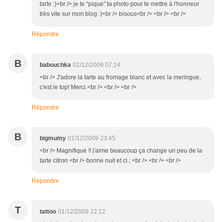
tarte :)<br /> je te "pique" ta photo pour te mettre à l'honneur
très vite sur mon blog :)<br /> bisous<br /> <br /> <br />
Répondre
B
babouchka
02/12/2009 07:14
<br /> J'adore la tarte au fromage blanc et avec la meringue,
c'est le top! Merci.<br /> <br /> <br />
Répondre
B
bigmumy
01/12/2009 23:45
<br /> Magnifique !! j'aime beaucoup ça change un peu de la
tarte citron <br /> bonne nuit et cl.; <br /> <br /> <br />
Répondre
T
tattoo
01/12/2009 22:12