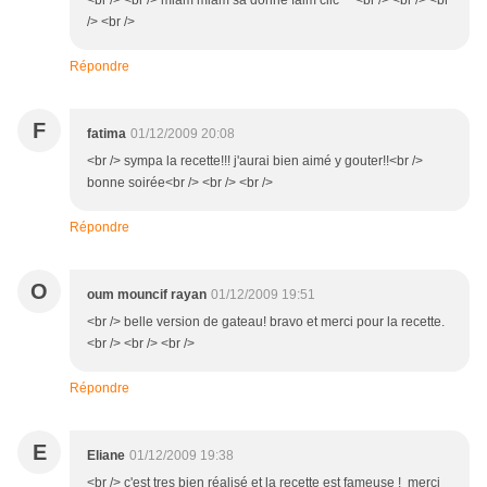
<br /> <br /> miam miam sa donne faim clic ^^<br /> <br /> <br
/> <br />
Répondre
F
fatima
01/12/2009 20:08
<br /> sympa la recette!!! j'aurai bien aimé y gouter!!<br />
bonne soirée<br /> <br /> <br />
Répondre
O
oum mouncif rayan
01/12/2009 19:51
<br /> belle version de gateau! bravo et merci pour la recette.
<br /> <br /> <br />
Répondre
E
Eliane
01/12/2009 19:38
<br /> c'est tres bien réalisé et la recette est fameuse ! merci