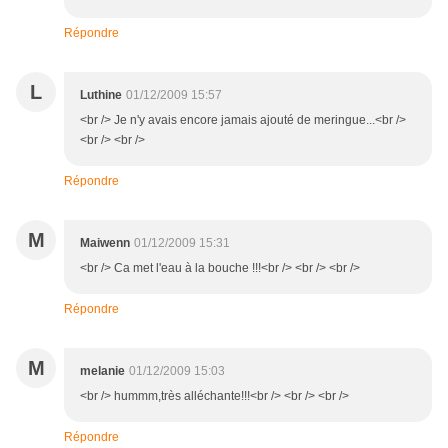
Répondre
L
Luthine
01/12/2009 15:57
<br /> Je n'y avais encore jamais ajouté de meringue...<br />
<br /> <br />
Répondre
M
Maiwenn
01/12/2009 15:31
<br /> Ca met l'eau à la bouche !!!<br /> <br /> <br />
Répondre
M
melanie
01/12/2009 15:03
<br /> hummm,très alléchante!!!<br /> <br /> <br />
Répondre