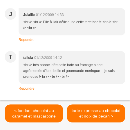
J
Julaille
01/12/2009 14:33
<br /> <br /> Elle à l'air délicieuse cette tarte!<br /> <br /> <br
/> <br />
Répondre
T
tallula
01/12/2009 14:12
<br /> très bonne idée cette tarte au fromage blanc
agrémentée d"une belle et gourmande meringue.... je suis
preneuse !<br /> <br /> <br />
Répondre
< fondant chocolat au
tarte expresse au chocolat
caramel et mascarpone
et noix de pécan >