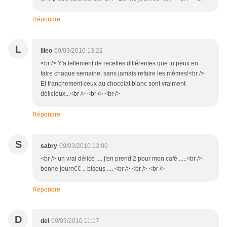
Répondre
L
lileo
09/03/2010 13:22
<br /> Y'a tellement de recettes différentes que tu peux en
faire chaque semaine, sans jamais refaire les mêmes!<br />
Et franchement ceux au chocolat blanc sont vraiment
délicieux...<br /> <br /> <br />
Répondre
S
sabry
09/03/2010 13:00
<br /> un vrai délice .... j'en prend 2 pour mon café .....<br />
bonne journ€€ .. bisous .... <br /> <br /> <br />
Répondre
D
del
09/03/2010 11:17