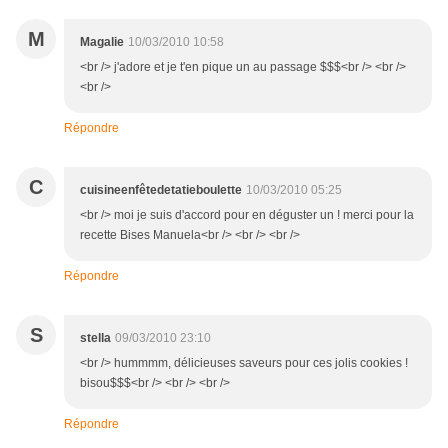
M
Magalie
10/03/2010 10:58
<br /> j'adore et je t'en pique un au passage $$$<br /> <br />
<br />
Répondre
C
cuisineenfêtedetatieboulette
10/03/2010 05:25
<br /> moi je suis d'accord pour en déguster un ! merci pour la
recette Bises Manuela<br /> <br /> <br />
Répondre
S
stella
09/03/2010 23:10
<br /> hummmm, délicieuses saveurs pour ces jolis cookies !
bisou$$$<br /> <br /> <br />
Répondre