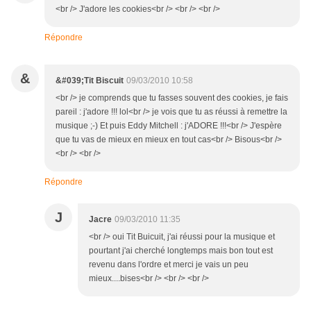
<br /> J'adore les cookies<br /> <br /> <br />
Répondre
&
&#039;Tit Biscuit
09/03/2010 10:58
<br /> je comprends que tu fasses souvent des cookies, je fais
pareil : j'adore !!! lol<br /> je vois que tu as réussi à remettre la
musique ;-) Et puis Eddy Mitchell : j'ADORE !!!<br /> J'espère
que tu vas de mieux en mieux en tout cas<br /> Bisous<br />
<br /> <br />
Répondre
J
Jacre
09/03/2010 11:35
<br /> oui Tit Buicuit, j'ai réussi pour la musique et
pourtant j'ai cherché longtemps mais bon tout est
revenu dans l'ordre et merci je vais un peu
mieux....bises<br /> <br /> <br />