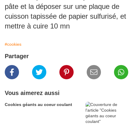
pâte et la déposer sur une plaque de
cuisson tapissée de papier sulfurisé, et
mettre à cuire 10 mn
#cookies
Partager
Vous aimerez aussi
Cookies géants au coeur coulant