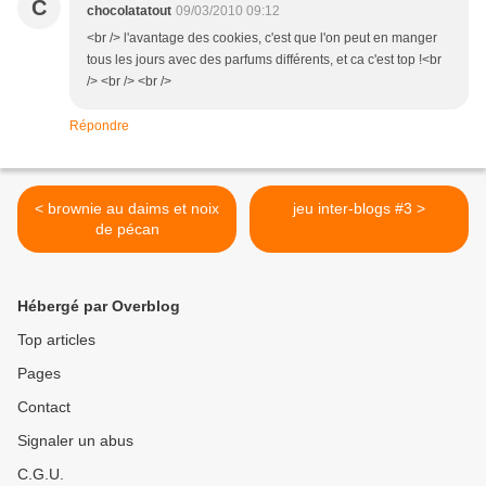
C
chocolatatout
09/03/2010 09:12
<br /> l'avantage des cookies, c'est que l'on peut en manger
tous les jours avec des parfums différents, et ca c'est top !<br
/> <br /> <br />
Répondre
< brownie au daims et noix
jeu inter-blogs #3 >
de pécan
Hébergé par Overblog
Top articles
Pages
Contact
Signaler un abus
C.G.U.