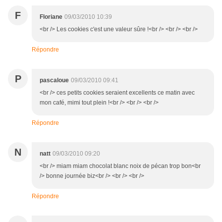
F
Floriane
09/03/2010 10:39
<br /> Les cookies c'est une valeur sûre !<br /> <br /> <br />
Répondre
P
pascaloue
09/03/2010 09:41
<br /> ces petits cookies seraient excellents ce matin avec
mon café, mimi tout plein !<br /> <br /> <br />
Répondre
N
natt
09/03/2010 09:20
<br /> miam miam chocolat blanc noix de pécan trop bon<br
/> bonne journée biz<br /> <br /> <br />
Répondre