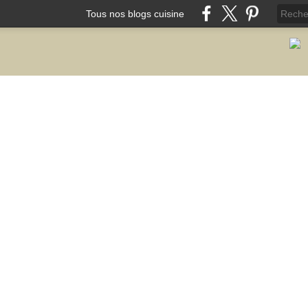
Tous nos blogs cuisine