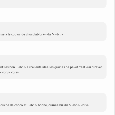
nsé à le couvrir de chocolat<br /> <br /> <br />
 trés bon ...<br /> Excellente idée les graines de pavot c'est vrai qu'avec
> <br /> <br />
 couche de chocolat ...<br /> bonne journée biz<br /> <br /> <br />