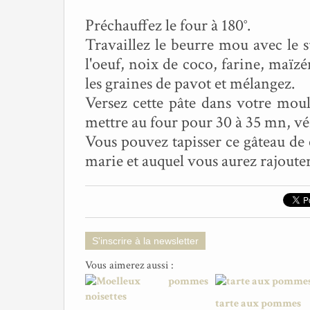
Préchauffez le four à 180°.
Travaillez le beurre mou avec le su
l'oeuf, noix de coco, farine, maïzé
les graines de pavot et mélangez.
Versez cette pâte dans votre mou
mettre au four pour 30 à 35 mn, vér
Vous pouvez tapisser ce gâteau de 
marie et auquel vous aurez rajoute
S'inscrire à la newsletter
Vous aimerez aussi :
tarte aux pommes