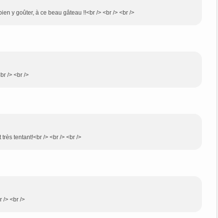
bien y goûter, à ce beau gâteau !!<br /> <br /> <br />
br /> <br />
 très tentant!<br /> <br /> <br />
 /> <br />