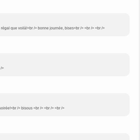
régal que voilà!<br /> bonne journée, bises<br /> <br /> <br />
 />
oirée!<br /> bisous <br /> <br /> <br />