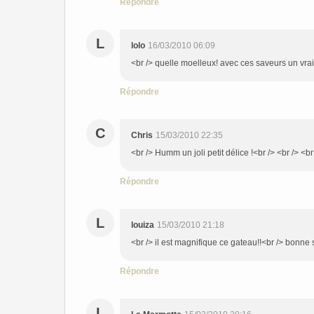
Répondre
L
lolo
16/03/2010 06:09
<br /> quelle moelleux! avec ces saveurs un vrai 
Répondre
C
Chris
15/03/2010 22:35
<br /> Humm un joli petit délice !<br /> <br /> <br
Répondre
L
louiza
15/03/2010 21:18
<br /> il est magnifique ce gateau!!<br /> bonne s
Répondre
L