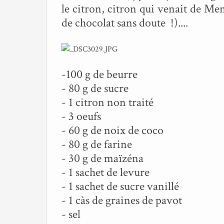
le citron, citron qui venait de Men
de chocolat sans doute !)....
-100 g de beurre
- 80 g de sucre
- 1 citron non traité
- 3 oeufs
- 60 g de noix de coco
- 80 g de farine
- 30 g de maïzéna
- 1 sachet de levure
- 1 sachet de sucre vanillé
- 1 càs de graines de pavot
- sel