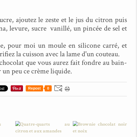
cre, ajoutez le zeste et le jus du citron puis
na, levure, sucre vanillé, un pincée de sel et
le, pour moi un moule en silicone carré, et
ifiez la cuisson avec la lame d'un couteau.
chocolat que vous aurez fait fondre au bain-
r un peu ce crème liquide.
Repost
0