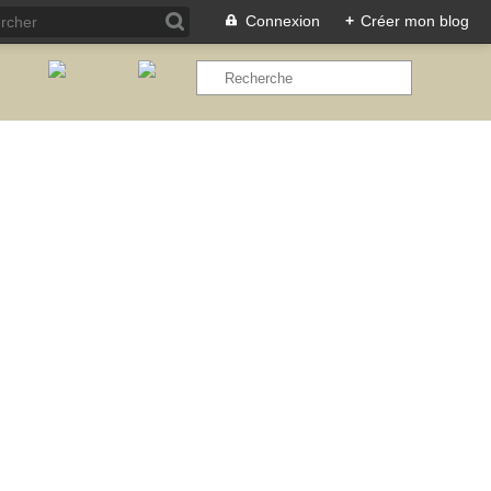
Connexion
+
Créer mon blog