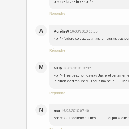
bisous<br /> <br /> <br />
Répondre
A
AurélieW
16/03/2010 13:35
<br /> j'adore ce gâteau, mais je n'aurais pas pe
Répondre
M
Mary
16/03/2010 10:32
<br /> Trés beau ton gâteau Jacre et certainement
le citron c'est top<br /> Bisous ma belle €€€<br /
Répondre
N
natt
16/03/2010 07:40
<br /> ton moelleux est très tentant et puis cette