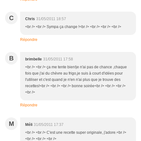
C
Chris
31/05/2011 18:57
<br /> <br /> Sympa ça change !<br /> <br /> <br /> <br />
Répondre
B
brimbelle
31/05/2011 17:58
<br /> <br /> ça me tente bien!je n'ai pas de chance ,chaque
fois que j'ai du chèvre au frigo,je suis à court d'idées pour
l'utiliser et c'est quand je n'en n'ai plus que je trouve des
recettes!<br /> <br /> <br /> bonne soirée<br /> <br /> <br />
<br />
Répondre
M
Méli
31/05/2011 17:37
<br /> <br /> C'est une recette super originale, j'adore.<br />
<br /> <br /> <br />