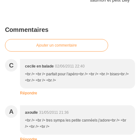
Commentaires
Ajouter un commentaire
C
cecile en balade
02/06/2011 22:40
<br /> <br /> parfait pour l'apéro<br /> <br /> <br /> bises<br />
<br /> <br /> <br />
Répondre
A
axoulle
31/05/2011 21:36
<br /> <br /> tres sympa les petite cannéels j'adore<br /> <br
/> <br /> <br />
Répondre