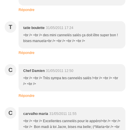
Répondre
T
tatie boulette
31/05/2011 17:24
<br /> <br /> des mini cannelés salés ça doit être super bon !
bises manuela<br /> <br /> <br /> <br />
Répondre
C
Chef Damien
31/05/2011 12:50
<br /> <br /> Très sympa tes cannelés salés !<br /> <br /> <br
/> <br />
Répondre
C
carvalho maria
31/05/2011 11:55
<br /> <br /> Excellentes cannelés pour le appéro!<br /> <br />
<br /> Bon madi à toi Jacre, bises ma belle;-)*Maria<br /> <br