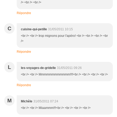
/> <br /> <br />
Répondre
C
cuisine-qui-petille
31/05/2011 10:15
<br /> <br /> trop mignons pour l'apéro! <br /> <br /> <br /> <br
/>
Répondre
L
les-voyages-de-gridelle
31/05/2011 09:26
<br /> <br /> Mmmmmmmmmmmm!!!!<br /> <br /> <br /> <br />
Répondre
M
Michèle
31/05/2011 07:24
<br /> <br /> Miaammm!!!<br /> <br /> <br /> <br />