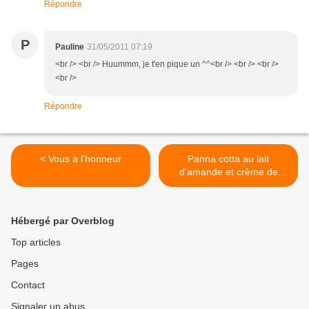
Répondre
P
Pauline
31/05/2011 07:19
<br /> <br /> Huummm, je t'en pique un ^^<br /> <br /> <br />
<br />
Répondre
< Vous à l'honneur
Panna cotta au lait
d'amande et crème de
carambar >
Hébergé par Overblog
Top articles
Pages
Contact
Signaler un abus