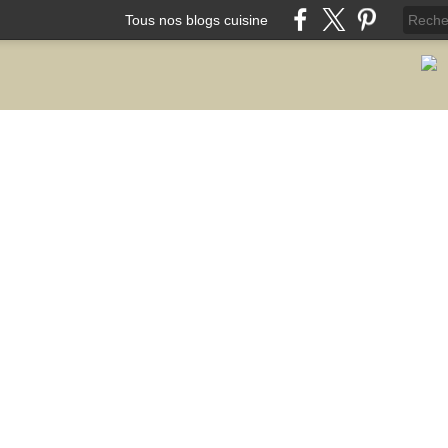
Tous nos blogs cuisine