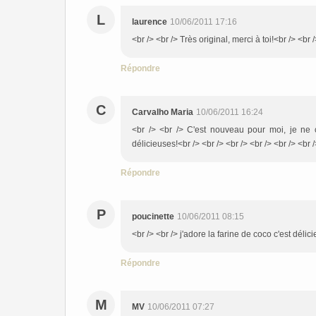
L
laurence
10/06/2011 17:16
<br /> <br /> Très original, merci à toi!<br /> <br /
Répondre
C
Carvalho Maria
10/06/2011 16:24
<br /> <br /> C'est nouveau pour moi, je ne co
délicieuses!<br /> <br /> <br /> <br /> <br /> <br 
Répondre
P
poucinette
10/06/2011 08:15
<br /> <br /> j'adore la farine de coco c'est délici
Répondre
M
MV
10/06/2011 07:27