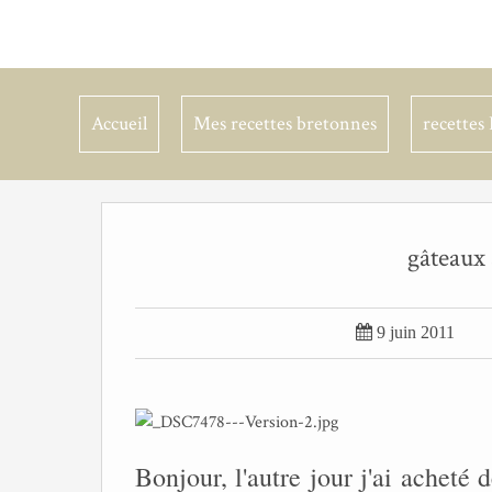
Accueil
Mes recettes bretonnes
recettes 
gâteaux 

9 juin 2011
Bonjour, l'autre jour j'ai acheté de