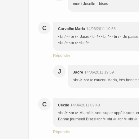
merci Josette....bises
C
Carvalho Maria
14/06/2011 10:56
<br /> <br /> Jacre,<br /> <br /> <br /> Je pass
<br /> <br /> <br />
Répondre
J
Jacre
14/06/2011 19:59
<br /> <br /> coucou Maria, très bonne s
C
Cécile
14/06/2011 09:40
<br /> <br /> Miam! ils sont super appétissants ce
Bonne journée!! Bises!<br /> <br /> <br /> <br />
Répondre