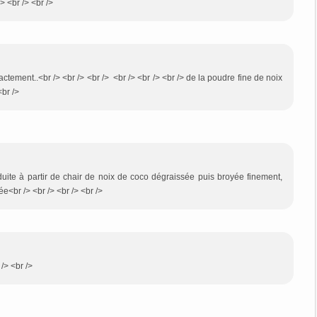
/> <br /> <br />
actement..<br /> <br /> <br /> <br /> <br /> <br /> de la poudre fine de noix
<br />
oduite à partir de chair de noix de coco dégraissée puis broyée finement,
e<br /> <br /> <br /> <br />
/> <br />