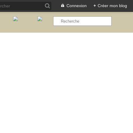
Connexion
+
Créer mon blog