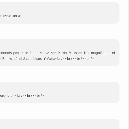
> <br /> <br />
nnais pas cette farine!<br /> <br /> <br /> Ils on l'air magnifiques et
/> Bon w.e à toi Jacre, bises;-)*Maria<br /> <br /> <br /> <br />
eux <br /> <br /> <br /> <br />