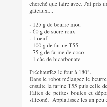
cherché que faire avec. J'ai pris u
gâteaux....
- 125 g de beurre mou
- 60 g de sucre roux
- 1 oeuf
- 100 g de farine T55
- 75 g de farine de coco
- 1 càc de bicarbonate
Préchauffez le four à 180°.
Dans le robot mélangez le beurre 
ensuite la farine T55 puis celle d
Faites de petites boules et dépo
siliconé. Applatissez les un peu