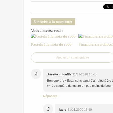
S'inscrire à la newsletter
Vous aimerez aussi :
Pastels à la noix de coco
Financiers au choco
Ajouter un commentaire
J
Josette mitouffle
31/01/2020 16:45
Bonjour<br /> Essai concluant ! J’ai rajouté 2 
/> . Je suggère de mettre un peu moins de beurre 
Répondre
J
jacre
31/01/2020 18:40