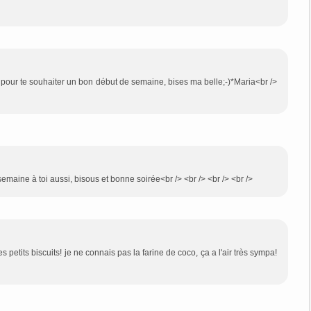
e pour te souhaiter un bon début de semaine, bises ma belle;-)*Maria<br />
emaine à toi aussi, bisous et bonne soirée<br /> <br /> <br /> <br />
s petits biscuits! je ne connais pas la farine de coco, ça a l'air très sympa!