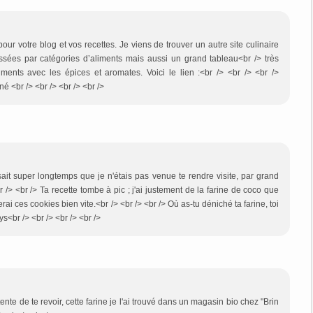
pour votre blog et vos recettes. Je viens de trouver un autre site culinaire
assées par catégories d’aliments mais aussi un grand tableau<br /> très
ents avec les épices et aromates. Voici le lien :<br /> <br /> <br />
ené <br /> <br /> <br /> <br />
isait super longtemps que je n'étais pas venue te rendre visite, par grand
 /> <br /> Ta recette tombe à pic ; j'ai justement de la farine de coco que
 ces cookies bien vite.<br /> <br /> <br /> Où as-tu déniché ta farine, toi
ys<br /> <br /> <br /> <br />
ente de te revoir, cette farine je l'ai trouvé dans un magasin bio chez "Brin