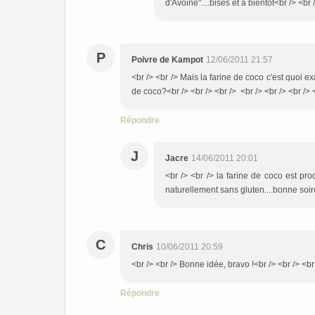
d'Avoine"....bises et à bientôt<br /> <br 
P
Poivre de Kampot
12/06/2011 21:57
<br /> <br /> Mais la farine de coco c'est quoi ex
de coco?<br /> <br /> <br /> <br /> <br /> <br /> 
Répondre
J
Jacre
14/06/2011 20:01
<br /> <br /> la farine de coco est pr
naturellement sans gluten....bonne soiré
C
Chris
10/06/2011 20:59
<br /> <br /> Bonne idée, bravo !<br /> <br /> <br 
Répondre