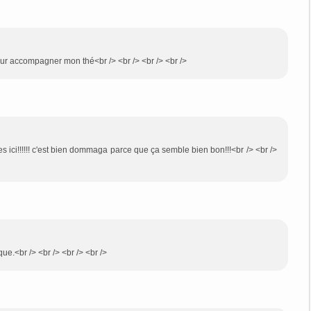
pour accompagner mon thé<br /> <br /> <br /> <br />
s ici!!!!!! c'est bien dommaga parce que ça semble bien bon!!!<br /> <br />
ue.<br /> <br /> <br /> <br />