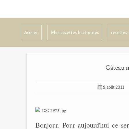
Accueil
Mes recettes bretonnes
recettes 
Gâteau m

9 août 2011
Bonjour. Pour aujourd'hui ce ser