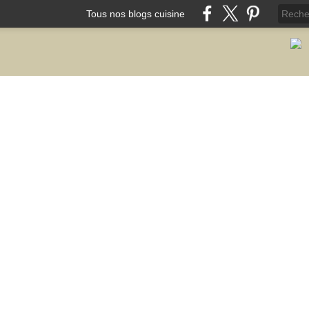
Tous nos blogs cuisine