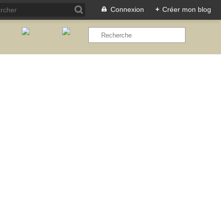
Connexion
+
Créer mon blog