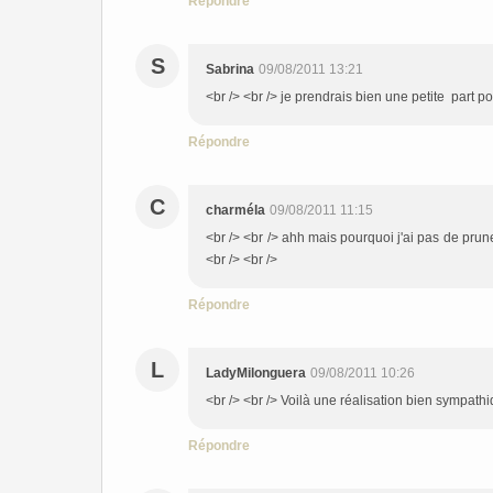
Répondre
S
Sabrina
09/08/2011 13:21
<br /> <br /> je prendrais bien une petite part 
Répondre
C
charméla
09/08/2011 11:15
<br /> <br /> ahh mais pourquoi j'ai pas de prune
<br /> <br />
Répondre
L
LadyMilonguera
09/08/2011 10:26
<br /> <br /> Voilà une réalisation bien sympathiq
Répondre