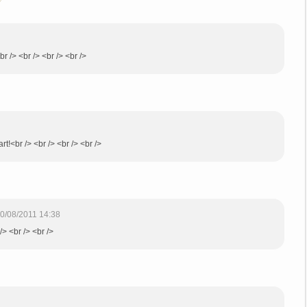
r /> <br /> <br /> <br />
t!<br /> <br /> <br /> <br />
0/08/2011 14:38
/> <br /> <br />