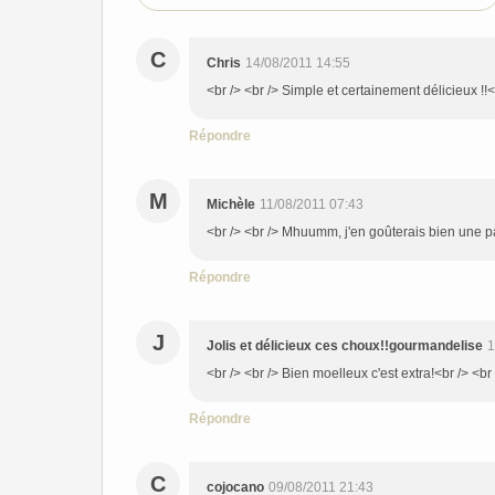
C
Chris
14/08/2011 14:55
<br /> <br /> Simple et certainement délicieux !!<b
Répondre
M
Michèle
11/08/2011 07:43
<br /> <br /> Mhuumm, j'en goûterais bien une par
Répondre
J
Jolis et délicieux ces choux!!gourmandelise
1
<br /> <br /> Bien moelleux c'est extra!<br /> <br 
Répondre
C
cojocano
09/08/2011 21:43