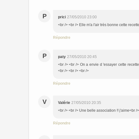
P
prici
27/05/2010 23:00
<br /> <br /> Elle m'a l'air très bonne cette recet
Répondre
P
paty
27/05/2010 20:45
<br /> <br /> On a envie d 'essayer cette recette
<br /> <br /> <br />
Répondre
V
Valérie
27/05/2010 20:35
<br /> <br /> Une belle association !! j'aime<br />
Répondre