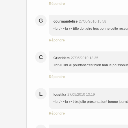
Répondre
G
gourmandelise
27/05/2010 15:58
<br /> <br /> Elle doit etre très bonne cette recet
Répondre
C
Cricridam
27/05/2010 13:35
<br /> <br /> pourtant c'est bien bon le poisson<br
Répondre
L
loustika
27/05/2010 13:19
<br /> <br /> trés jolie présentation! bonne journé
Répondre