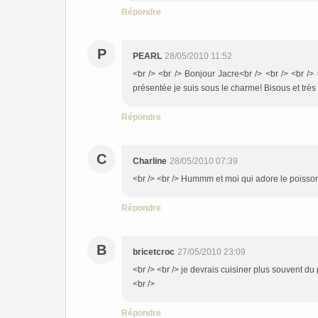
Répondre
P
PEARL
28/05/2010 11:52
<br /> <br /> Bonjour Jacre<br /> <br /> <br /
présentée je suis sous le charme! Bisous et très 
Répondre
C
Charline
28/05/2010 07:39
<br /> <br /> Hummm et moi qui adore le poisson 
Répondre
B
bricetcroc
27/05/2010 23:09
<br /> <br /> je devrais cuisiner plus souvent du
<br />
Répondre