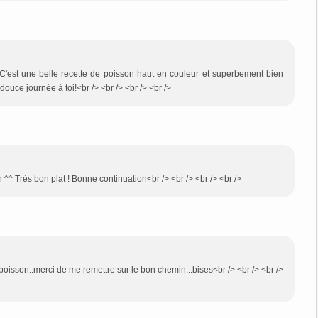
> C'est une belle recette de poisson haut en couleur et superbement bien
douce journée à toi!<br /> <br /> <br /> <br />
^^ Très bon plat ! Bonne continuation<br /> <br /> <br /> <br />
 poisson..merci de me remettre sur le bon chemin...bises<br /> <br /> <br />