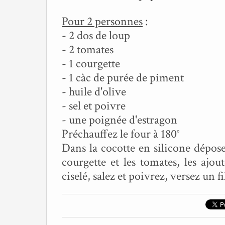
Pour 2 personnes
:
- 2 dos de loup
- 2 tomates
- 1 courgette
- 1 càc de purée de piment
- huile d'olive
- sel et poivre
- une poignée d'estragon
Préchauffez le four à 180°
Dans la cocotte en silicone dépose
courgette et les tomates, les ajou
ciselé, salez et poivrez, versez un 