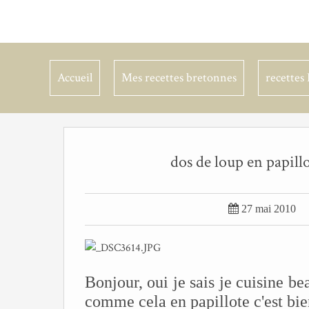
Accueil
Mes recettes bretonnes
recettes 
dos de loup en papill

27 mai 2010
Bonjour, oui je sais je cuisine b
comme cela en papillote c'est bien