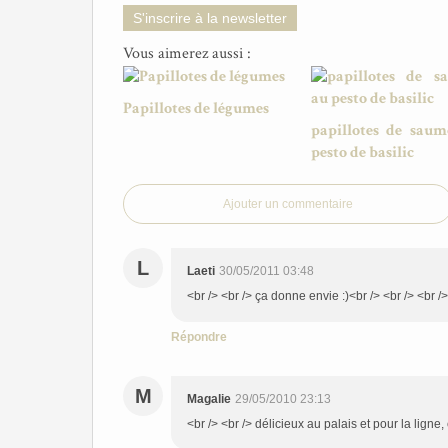
S'inscrire à la newsletter
Vous aimerez aussi :
Papillotes de légumes
papillotes de sau
pesto de basilic
Ajouter un commentaire
L
Laeti
30/05/2011 03:48
<br /> <br /> ça donne envie :)<br /> <br /> <br />
Répondre
M
Magalie
29/05/2010 23:13
<br /> <br /> délicieux au palais et pour la ligne, c