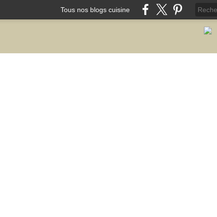
Tous nos blogs cuisine