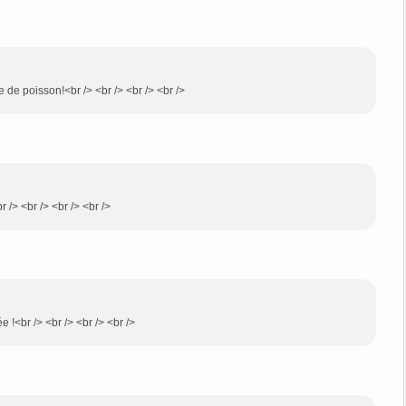
te de poisson!<br /> <br /> <br /> <br />
 /> <br /> <br /> <br />
e !<br /> <br /> <br /> <br />