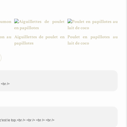
mon au
Aiguillettes de poulet en
Poulet en papillotes au
papillotes
lait de coco
 <br />
'est le top.<br /> <br /> <br /> <br />