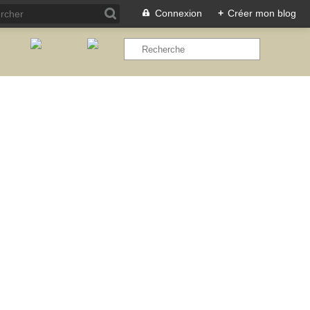
Connexion
+
Créer mon blog