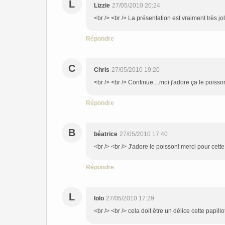
L
Lizzie
27/05/2010 20:24
<br /> <br /> La présentation est vraiment très jol
Répondre
C
Chris
27/05/2010 19:20
<br /> <br /> Continue....moi j'adore ça le poisson
Répondre
B
béatrice
27/05/2010 17:40
<br /> <br /> J'adore le poisson! merci pour cett
Répondre
L
lolo
27/05/2010 17:29
<br /> <br /> cela doit être un délice cette papillo