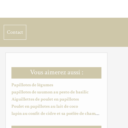
Contact
Vous aimerez aussi :
Papillotes de légumes
papillotes de saumon au pesto de basilic
Aiguillettes de poulet en papillotes
Poulet en papillotes au lait de coco
lapin au confit de cidre et sa poêlée de champignons/courgettes