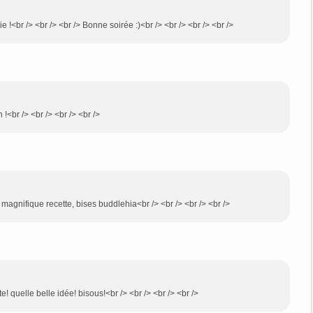
ie !<br /> <br /> <br /> Bonne soirée :)<br /> <br /> <br /> <br />
 !<br /> <br /> <br /> <br />
e magnifique recette, bises buddlehia<br /> <br /> <br /> <br />
te! quelle belle idée! bisous!<br /> <br /> <br /> <br />