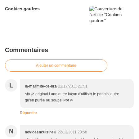
Cookies gaufres
Commentaires
Ajouter un commentaire
L
la-marmite-de-liza
22/12/2011 21:51
<br /> original ! une autre façon d'utiliser le panais, autre
qu'en purée ou soupe !<br />
Répondre
N
noviceencuisineU
22/12/2011 20:58