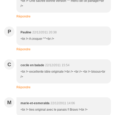
<br /> Une sacrée bonne version ^^ merci de ce partage!<br
/>
Répondre
P
Pauline
22/12/2011 20:38
<br /> A croquer ^^<br />
Répondre
C
cecile en balade
22/12/2011 15:54
<br /> excellente idée originale !<br /> <br /> <br /> bisous<br
/>
Répondre
M
marie-et-esmeralda
22/12/2011 14:06
<br /> tres original avec le panais !! Bravo !<br />