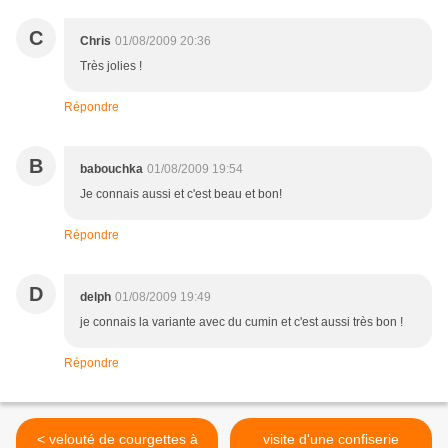
C
Chris
01/08/2009 20:36
Très jolies !
Répondre
B
babouchka
01/08/2009 19:54
Je connais aussi et c'est beau et bon!
Répondre
D
delph
01/08/2009 19:49
je connais la variante avec du cumin et c'est aussi très bon !
Répondre
< velouté de courgettes à
visite d'une confiserie