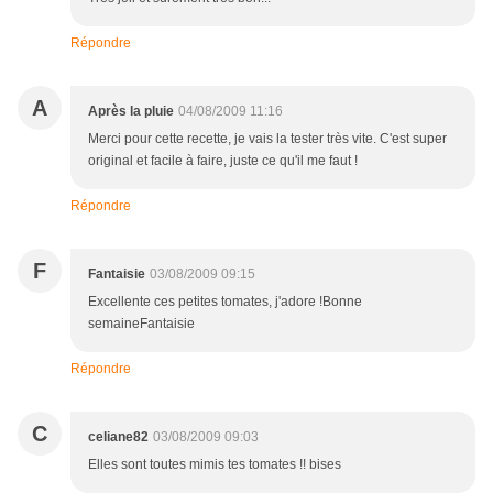
Répondre
A
Après la pluie
04/08/2009 11:16
Merci pour cette recette, je vais la tester très vite. C'est super
original et facile à faire, juste ce qu'il me faut !
Répondre
F
Fantaisie
03/08/2009 09:15
Excellente ces petites tomates, j'adore !Bonne
semaineFantaisie
Répondre
C
celiane82
03/08/2009 09:03
Elles sont toutes mimis tes tomates !! bises