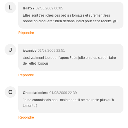
L
leilat77
02/08/2009 00:05
Elles sont trés jolies ces petites tomates et sûrement trés
bonne on croquerait bien dedans.Merci pour cette recette.@+
Répondre
J
jeannice
01/08/2009 22:51
c'est vraiment top pour l'apéro ! très jolie en plus sa doit faire
de l'effet ! bisous
Répondre
C
Chocolatissimo
01/08/2009 22:39
Je ne connaissais pas.. maintenant il ne me reste plus qu'à
tester!! :-)
Répondre