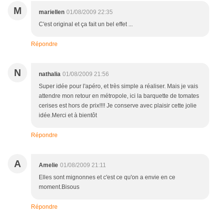
M
mariellen
01/08/2009 22:35
C'est original et ça fait un bel effet ...
Répondre
N
nathalia
01/08/2009 21:56
Super idée pour l'apéro, et très simple a réaliser. Mais je vais
attendre mon retour en métropole, ici la barquette de tomates
cerises est hors de prix!!!! Je conserve avec plaisir cette jolie
idée.Merci et à bientôt
Répondre
A
Amelie
01/08/2009 21:11
Elles sont mignonnes et c'est ce qu'on a envie en ce
moment.Bisous
Répondre