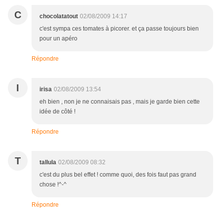
C
chocolatatout
02/08/2009 14:17
c'est sympa ces tomates à picorer. et ça passe toujours bien
pour un apéro
Répondre
I
irisa
02/08/2009 13:54
eh bien , non je ne connaisais pas , mais je garde bien cette
idée de côté !
Répondre
T
tallula
02/08/2009 08:32
c'est du plus bel effet ! comme quoi, des fois faut pas grand
chose !^-^
Répondre