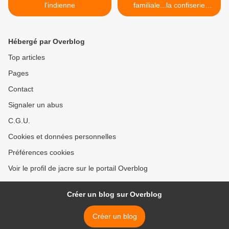
l'indienne
familiale...la confiserie
FLORIAN >
Hébergé par Overblog
Top articles
Pages
Contact
Signaler un abus
C.G.U.
Cookies et données personnelles
Préférences cookies
Voir le profil de jacre sur le portail Overblog
Créer un blog sur Overblog
Créer un blog