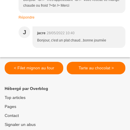
chaude ou froid ?<br /> Merci
Répondre
J
jacre
28/05/2022 10:40
Bonjour, c'est un plat chaud...bonne journée
< Filet mignon au four
Tarte au chocolat >
Hébergé par Overblog
Top articles
Pages
Contact
Signaler un abus