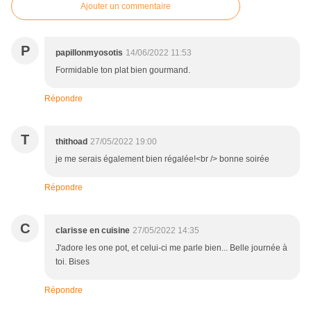
Ajouter un commentaire
P
papillonmyosotis
14/06/2022 11:53
Formidable ton plat bien gourmand.
Répondre
T
thithoad
27/05/2022 19:00
je me serais également bien régalée!<br /> bonne soirée
Répondre
C
clarisse en cuisine
27/05/2022 14:35
J'adore les one pot, et celui-ci me parle bien... Belle journée à
toi. Bises
Répondre