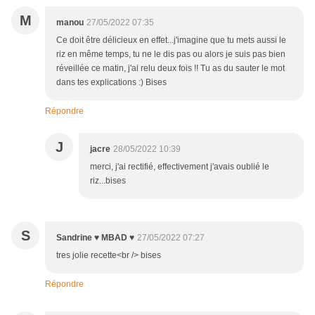
M
manou
27/05/2022 07:35
Ce doit être délicieux en effet...j'imagine que tu mets aussi le
riz en même temps, tu ne le dis pas ou alors je suis pas bien
réveillée ce matin, j'ai relu deux fois !! Tu as du sauter le mot
dans tes explications :) Bises
Répondre
J
jacre
28/05/2022 10:39
merci, j'ai rectifié, effectivement j'avais oublié le
riz...bises
S
Sandrine ♥ MBAD ♥
27/05/2022 07:27
tres jolie recette<br /> bises
Répondre