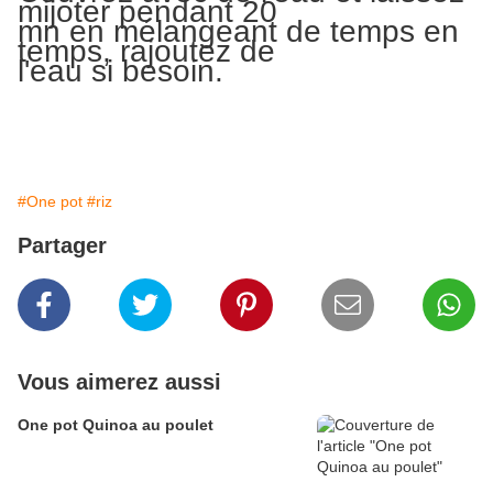
mijoter pendant 20
mn en mélangeant de temps en
temps, rajoutez de
l'eau si besoin.
#One pot
#riz
Partager
Vous aimerez aussi
One pot Quinoa au poulet