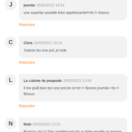
J
josette
26/05/2022 19:54
une superbe assiette bien appétissante!!<br /> bisous
Répondre
C
Chris
26/05/2022 18:10
J'adore les one pot, je note
Répondre
L
La cuisine de poupoule
26/05/2022 13:56
Il me plaît bien ton one pot de riz<br /> Bonne journée <br />
Bisous
Répondre
N
Nolo
26/05/2022 13:51
Bonjour <br /> Très appétissant <br /> Votre recette ce mange