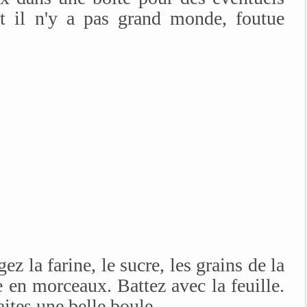
t il n'y a pas grand monde, foutue
z la farine, le sucre, les grains de la
e en morceaux. Battez avec la feuille.
aites une belle boule.