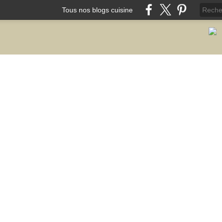
Tous nos blogs cuisine