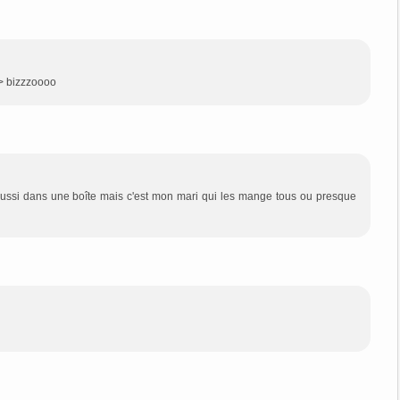
 /> bizzzoooo
ai aussi dans une boîte mais c'est mon mari qui les mange tous ou presque