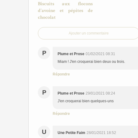
Biscuits aux flocons
d'avoine et pépites de
chocolat
Ajouter un commentaire
P
Plume et Prose
01/02/2021 08:31
Miam ! J'en croquerai bien deux ou trois.
Répondre
P
Plume et Prose
29/01/2021 08:24
J'en croquerai bien quelques-uns
Répondre
U
Une Petite Faim
28/01/2021 18:52