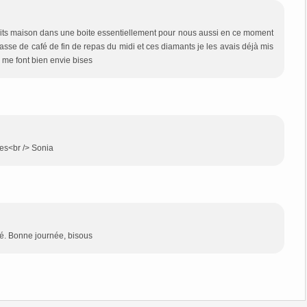
uits maison dans une boite essentiellement pour nous aussi en ce moment
se de café de fin de repas du midi et ces diamants je les avais déjà mis
s me font bien envie bises
ses<br /> Sonia
fé. Bonne journée, bisous