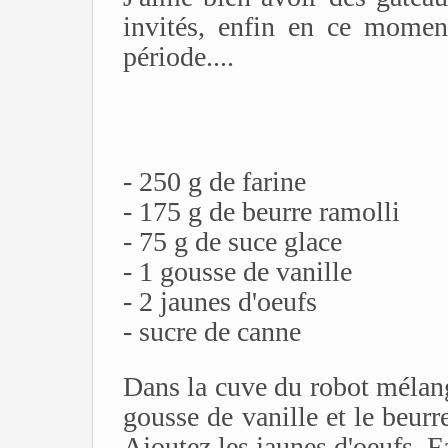
invités, enfin en ce momen
période....
- 250 g de farine
- 175 g de beurre ramolli
- 75 g de suce glace
- 1 gousse de vanille
- 2 jaunes d'oeufs
- sucre de canne
Dans la cuve du robot mélange
gousse de vanille et le beurr
Ajoutez les jaunes d'oeufs. F