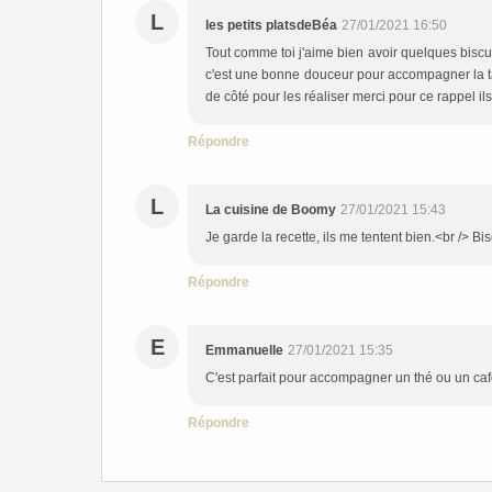
L
les petits platsdeBéa
27/01/2021 16:50
Tout comme toi j'aime bien avoir quelques bisc
c'est une bonne douceur pour accompagner la tas
de côté pour les réaliser merci pour ce rappel il
Répondre
L
La cuisine de Boomy
27/01/2021 15:43
Je garde la recette, ils me tentent bien.<br /> Bi
Répondre
E
Emmanuelle
27/01/2021 15:35
C'est parfait pour accompagner un thé ou un ca
Répondre