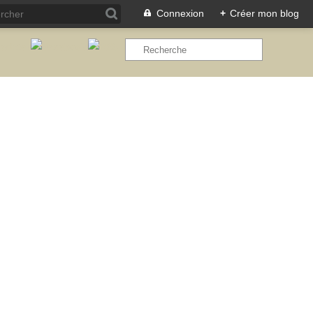
Connexion
+
Créer mon blog