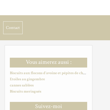
Contact
Vous aimerez aussi :
Biscuits aux flocons d'avoine et pépites de chocolat
Etoiles au gingembre
cannes sablées
Biscuits meringués
Suivez-moi