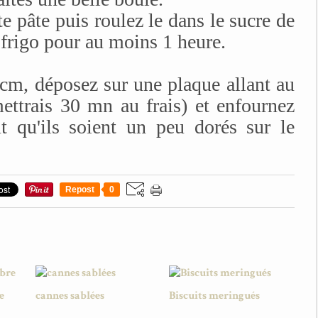
e pâte puis roulez le dans le sucre de
 frigo pour au moins 1 heure.
cm, déposez sur une plaque allant au
mettrais 30 mn au frais) et enfournez
t qu'ils soient un peu dorés sur le
Repost
0
e
cannes sablées
Biscuits meringués