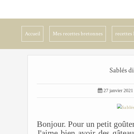
Accueil
Mes recettes bretonnes
recettes 
Sablés di

27 janvier 2021
Bonjour. Pour un petit goûter, 
J'aime bien avoir des gâtea