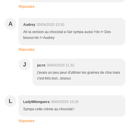
Répondre
A
Audrey
30/04/2020 10:50
Ah la version au chocolat a l'air sympa aussi !<br /> Des
bisous<br /> Audrey
Répondre
J
jacre
30/04/2020 11:32
j'avais un peu peur d'utiliser les graines de chia mais
c'est très bon...bisous
L
LadyMilonguera
30/04/2020 10:26
Sympa cette crème au chocolat !
Répondre