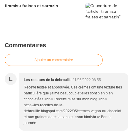
tiramisu fraises et sarrazin
Commentaires
Ajouter un commentaire
L
Les recettes de la débrouille
11/05/2022 08:55
Recette testée et approuvée. Ces crèmes ont une texture très
particulière que j'aime beaucoup et elles sont bien bien
chocolatées.<br /> Recette mise sur mon blog.<br />
https://les-recettes-de-la-
debrouille.blogspot.com/2022/05/cremes-vegan-au-chocolat-
et-aux-graines-de-chia-sans-cuisson.html<br /> Bonne
journée.