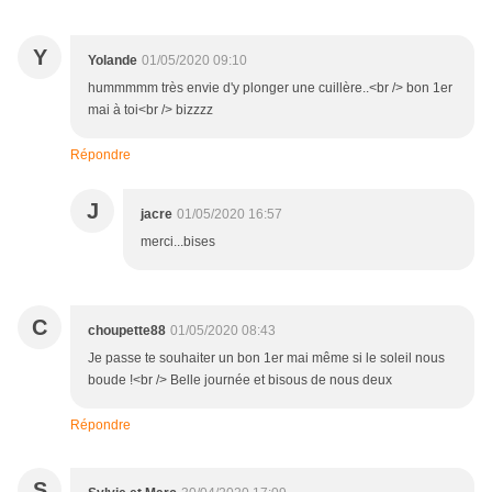
Y
Yolande
01/05/2020 09:10
hummmmm très envie d'y plonger une cuillère..<br /> bon 1er
mai à toi<br /> bizzzz
Répondre
J
jacre
01/05/2020 16:57
merci...bises
C
choupette88
01/05/2020 08:43
Je passe te souhaiter un bon 1er mai même si le soleil nous
boude !<br /> Belle journée et bisous de nous deux
Répondre
S