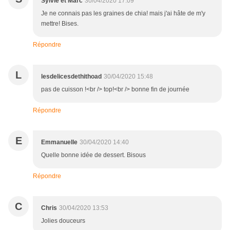
Sylvie et Marc
30/04/2020 17:09
Je ne connais pas les graines de chia! mais j'ai hâte de m'y
mettre! Bises.
Répondre
L
lesdelicesdethithoad
30/04/2020 15:48
pas de cuisson !<br /> top!<br /> bonne fin de journée
Répondre
E
Emmanuelle
30/04/2020 14:40
Quelle bonne idée de dessert. Bisous
Répondre
C
Chris
30/04/2020 13:53
Jolies douceurs