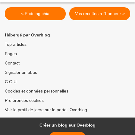
< Pudding chia
Vos recettes à l'honneur >
Hébergé par Overblog
Top articles
Pages
Contact
Signaler un abus
C.G.U.
Cookies et données personnelles
Préférences cookies
Voir le profil de jacre sur le portail Overblog
Créer un blog sur Overblog