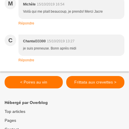
M
Michèle
15/10/2019 16:54
Voilà qui me plait beaucoup, je prends! Merci Jacre
Répondre
C
Chantal33300
15/10/2019 13:27
je suis preneuse. Bonn après midi
Répondre
< Poires au vin
Frittata aux crevettes >
Hébergé par Overblog
Top articles
Pages