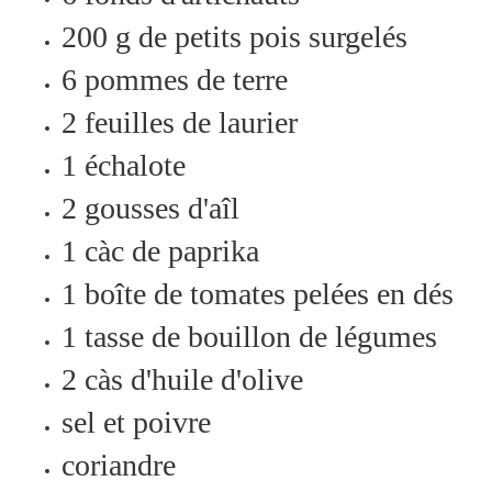
200 g de petits pois surgelés
6 pommes de terre
2 feuilles de laurier
1 échalote
2 gousses d'aîl
1 càc de paprika
1 boîte de tomates pelées en dés
1 tasse de bouillon de légumes
2 càs d'huile d'olive
sel et poivre
coriandre