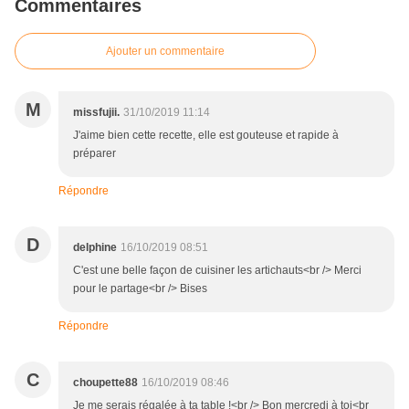
Commentaires
Ajouter un commentaire
M
missfujii.
31/10/2019 11:14
J'aime bien cette recette, elle est gouteuse et rapide à
préparer
Répondre
D
delphine
16/10/2019 08:51
C'est une belle façon de cuisiner les artichauts<br /> Merci
pour le partage<br /> Bises
Répondre
C
choupette88
16/10/2019 08:46
Je me serais régalée à ta table !<br /> Bon mercredi à toi<br