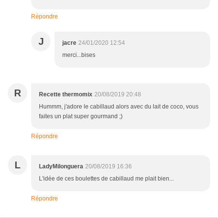
Répondre
J
jacre
24/01/2020 12:54
merci...bises
R
Recette thermomix
20/08/2019 20:48
Hummm, j'adore le cabillaud alors avec du lait de coco, vous
faites un plat super gourmand ;)
Répondre
L
LadyMilonguera
20/08/2019 16:36
L'idée de ces boulettes de cabillaud me plait bien...
Répondre