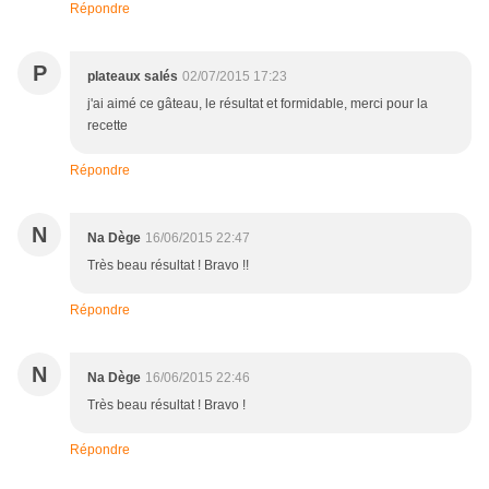
Répondre
P
plateaux salés
02/07/2015 17:23
j'ai aimé ce gâteau, le résultat et formidable, merci pour la
recette
Répondre
N
Na Dège
16/06/2015 22:47
Très beau résultat ! Bravo !!
Répondre
N
Na Dège
16/06/2015 22:46
Très beau résultat ! Bravo !
Répondre