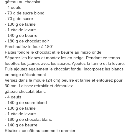
gâteau au chocolat
- 4 oeufs
- 70 g de sucre blond
- 70 g de sucre
- 130 g de farine
- 1 càc de levure
- 140 g de beurre
- 180 g de chocolat noir
Préchauffez le four à 180°
Faites fondre le chocolat et le beurre au micro onde.
Séparez les blancs et montez les en neige. Pendant ce temps
fouettez les jaunes avec les sucres. Ajoutez la farine et la levure.
Puis ajoutez également le chocolat fondu. Incorporez les blancs
en neige délicatement.
Versez dans le moule (24 cm) beurré et fariné et entourez pour
30 mn. Laissez refroidir et démoulez.
gâteau chocolat blanc
- 4 oeufs
- 140 g de sucre blond
- 130 g de farine
- 1 càc de levure
- 180 g de chocolat blanc
- 140 g de beurre
Réalisez ce gâteau comme le premier.