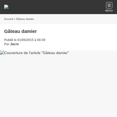
MENU
Accueil
» Gâteau damier
Gâteau damier
Publié le 01/06/2015 à 06:00
Par
Jacre