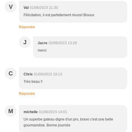
V
Val
01/06/2015 21:30
Félicitation, il est parfaitement réussi! Bisous
Répondre
J
Jacre
02/06/2015 13:29
merci
C
Chris
01/06/2015 19:13
Très beau !!
Répondre
M
michelle
01/06/2015 14:01
Un superbe gateau digne d'un pro, bravo c'est une belle
gourmandise. Bonne journée