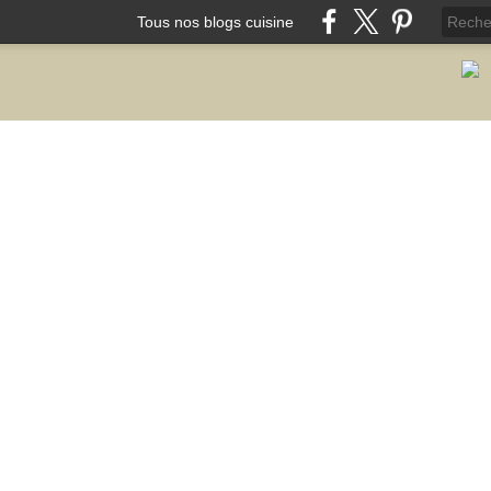
Tous nos blogs cuisine