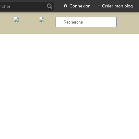
Connexion
+
Créer mon blog