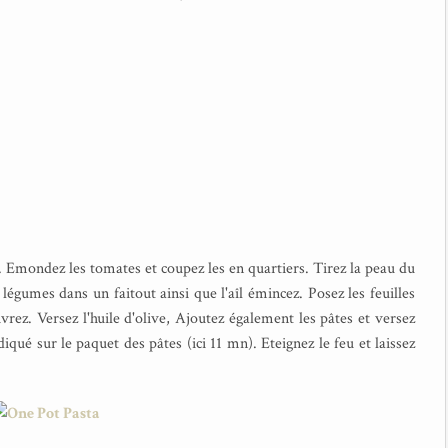
. Emondez les tomates et coupez les en quartiers. Tirez la peau du
légumes dans un faitout ainsi que l'aîl émincez. Posez les feuilles
vrez. Versez l'huile d'olive, Ajoutez également les pâtes et versez
diqué sur le paquet des pâtes (ici 11 mn). Eteignez le feu et laissez