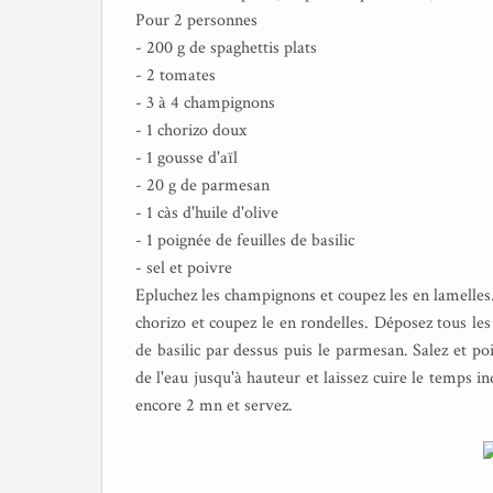
Pour 2 personnes
- 200 g de spaghettis plats
- 2 tomates
- 3 à 4 champignons
- 1 chorizo doux
- 1 gousse d'aïl
- 20 g de parmesan
- 1 càs d'huile d'olive
- 1 poignée de feuilles de basilic
- sel et poivre
Epluchez les champignons et coupez les en lamelles
chorizo et coupez le en rondelles. Déposez tous les 
de basilic par dessus puis le parmesan. Salez et poi
de l'eau jusqu'à hauteur et laissez cuire le temps in
encore 2 mn et servez.