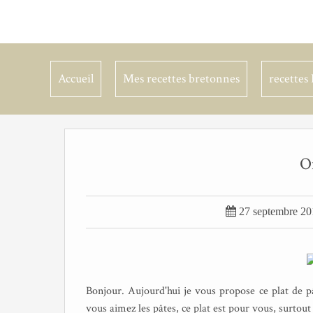
Accueil
Mes recettes bretonnes
recettes 
O

27 septembre 20
Bonjour. Aujourd'hui je vous propose ce plat de pâ
vous aimez les pâtes, ce plat est pour vous, surtout l