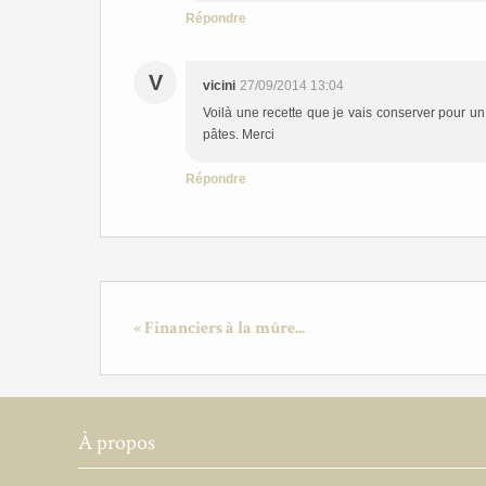
Répondre
V
vicini
27/09/2014 13:04
Voilà une recette que je vais conserver pour un
pâtes. Merci
Répondre
« Financiers à la mûre...
À propos