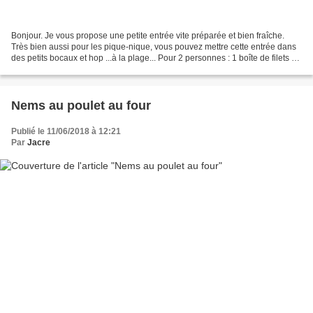
Bonjour. Je vous propose une petite entrée vite préparée et bien fraîche.
Très bien aussi pour les pique-nique, vous pouvez mettre cette entrée dans
des petits bocaux et hop ...à la plage... Pour 2 personnes : 1 boîte de filets de
maquereau l00 g de Saint...
Nems au poulet au four
Publié le 11/06/2018 à 12:21
Par
Jacre