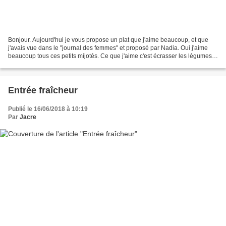
Bonjour. Aujourd'hui je vous propose un plat que j'aime beaucoup, et que
j'avais vue dans le "journal des femmes" et proposé par Nadia. Oui j'aime
beaucoup tous ces petits mijotés. Ce que j'aime c'est écrasser les légumes
ensemble, comme quand j'étais...
Entrée fraîcheur
Publié le 16/06/2018 à 10:19
Par
Jacre