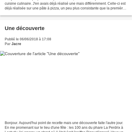
cuisine culinaire. J'en avais déjà réalisé une mais différemment. Celle-ci est
déjà réalisée sur une pâte à pizza, un peu plus consistante que la première
et très bonne... Pâte...
Une découverte
Publié le 06/06/2018 à 17:08
Par
Jacre
Bonjour. Aujourd'hui point de recette mais une découverte faite l'autre jour.
En me promenant sur le lieu d'une fête : les 100 ans du phare La Perdrix à