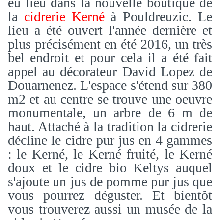
eu lieu dans la nouvelle boutique de
la
cidrerie Kerné
à Pouldreuzic. Le
lieu a été ouvert l'année dernière et
plus précisément en été 2016, un très
bel endroit et pour cela il a été fait
appel au décorateur David Lopez de
Douarnenez. L'espace s'étend sur 380
m2 et au centre se trouve une oeuvre
monumentale, un arbre de 6 m de
haut. Attaché à la tradition la cidrerie
décline le cidre pur jus en 4 gammes
: le Kerné, le Kerné fruité, le Kerné
doux et le cidre bio Keltys auquel
s'ajoute un jus de pomme pur jus que
vous pourrez déguster. Et bientôt
vous trouverez aussi un musée de la