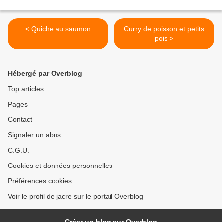
< Quiche au saumon
Curry de poisson et petits
pois >
Hébergé par Overblog
Top articles
Pages
Contact
Signaler un abus
C.G.U.
Cookies et données personnelles
Préférences cookies
Voir le profil de jacre sur le portail Overblog
Créer un blog sur Overblog