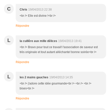
C
Chris
19/04/2013 22:38
<br /> Elle est divine !<br />
Répondre
L
la cuillère aux mille délices
19/04/2013 19:41
<br /> Bravo pour tout ce travail! l'association de saveur est
très originale et tout autant alléchante! bonne soirée<br />
Répondre
L
les 2 mains gauches
19/04/2013 14:35
<br /> j'adore cette idée gourmande<br /> <br /> <br />
bises<br />
Répondre