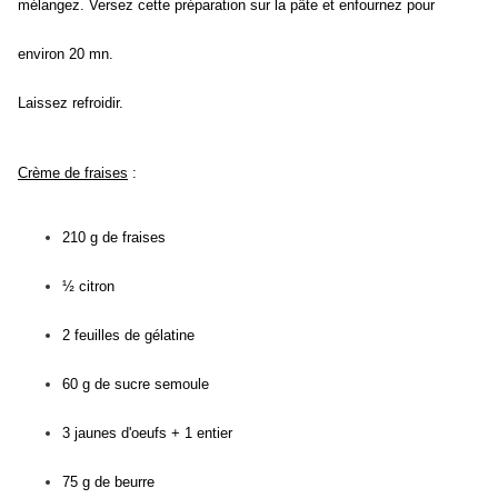
mélangez. Versez cette préparation sur la pâte et enfournez pour
environ 20 mn.
Laissez refroidir.
Crème de fraises
:
210 g de fraises
½ citron
2 feuilles de gélatine
60 g de sucre semoule
3 jaunes d'oeufs + 1 entier
75 g de beurre