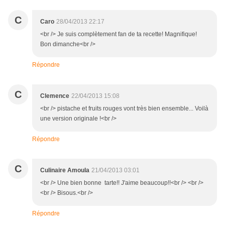
C
Caro
28/04/2013 22:17
<br /> Je suis complètement fan de ta recette! Magnifique!
Bon dimanche<br />
Répondre
C
Clemence
22/04/2013 15:08
<br /> pistache et fruits rouges vont très bien ensemble... Voilà
une version originale !<br />
Répondre
C
Culinaire Amoula
21/04/2013 03:01
<br /> Une bien bonne tarte!! J'aime beaucoup!!<br /> <br />
<br /> Bisous.<br />
Répondre