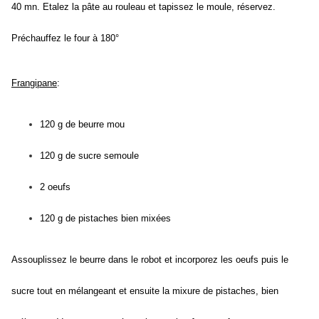
40 mn. Etalez la pâte au rouleau et tapissez le moule, réservez.
Préchauffez le four à 180°
Frangipane
:
120 g de beurre mou
120 g de sucre semoule
2 oeufs
120 g de pistaches bien mixées
Assouplissez le beurre dans le robot et incorporez les oeufs puis le
sucre tout en mélangeant et ensuite la mixure de pistaches, bien