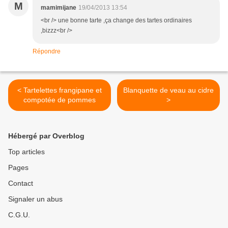
M
mamimijane
19/04/2013 13:54
<br /> une bonne tarte ,ça change des tartes ordinaires
,bizzz<br />
Répondre
< Tartelettes frangipane et
Blanquette de veau au cidre
compotée de pommes
>
Hébergé par Overblog
Top articles
Pages
Contact
Signaler un abus
C.G.U.