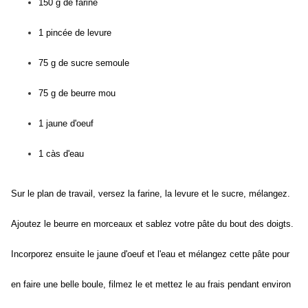
150 g de farine
1 pincée de levure
75 g de sucre semoule
75 g de beurre mou
1 jaune d'oeuf
1 càs d'eau
Sur le plan de travail, versez la farine, la levure et le sucre, mélangez.
Ajoutez le beurre en morceaux et sablez votre pâte du bout des doigts.
Incorporez ensuite le jaune d'oeuf et l'eau et mélangez cette pâte pour
en faire une belle boule, filmez le et mettez le au frais pendant environ