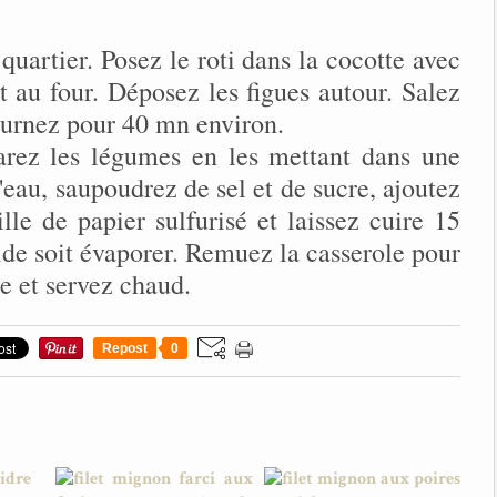
quartier. Posez le roti dans la cocotte avec
nt au four. Déposez les figues autour. Salez
fournez pour 40 mn environ.
parez les légumes en les mettant dans une
'eau, saupoudrez de sel et de sucre, ajoutez
lle de papier sulfurisé et laissez cuire 15
ide soit évaporer. Remuez la casserole pour
e et servez chaud.
Repost
0