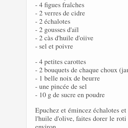
- 4 figues fraîches
- 2 verres de cidre
- 2 échalotes
- 2 gousses d'aïl
- 2 càs d'huile d'oiive
- sel et poivre
- 4 petites carottes
- 2 bouquets de chaque choux (ja
- 1 belle noix de beurre
- une pincée de sel
- 10 g de sucre en poudre
Epuchez et émincez échalotes et a
l'huile d'olive, faites dorer le r
environ.