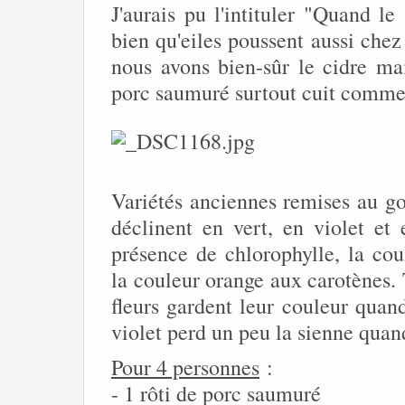
J'aurais pu l'intituler "Quand l
bien qu'eiles poussent aussi che
nous avons bien-sûr le cidre mai
porc saumuré surtout cuit comme c
Variétés anciennes remises au go
déclinent en vert, en violet et
présence de chlorophylle, la cou
la couleur orange aux carotènes. 
fleurs gardent leur couleur quan
violet perd un peu la sienne quand 
Pour 4 personnes
:
- 1 rôti de porc saumuré