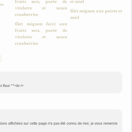
re
filet mignon aux poires et
miel
filet mignon farci aux
fruits secs, purée de
vitelotte et sauce
cranberries
x fleur ^^<br />
ations affichées sur cette page n'a pas été connu de moi, je vous remercie