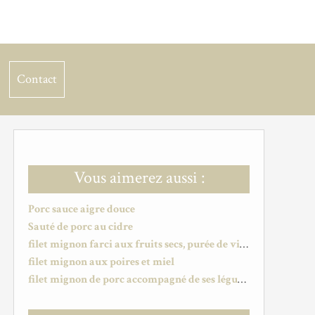
Contact
Vous aimerez aussi :
Porc sauce aigre douce
Sauté de porc au cidre
filet mignon farci aux fruits secs, purée de vitelotte et sauce cranberries
filet mignon aux poires et miel
filet mignon de porc accompagné de ses légumes