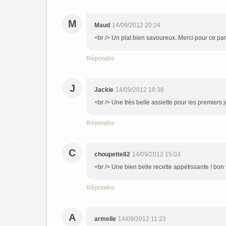
M
Maud
14/09/2012 20:24
<br /> Un plat bien savoureux. Merci pour ce pa
Répondre
J
Jackie
14/09/2012 16:38
<br /> Une très belle assiette pour les premiers 
Répondre
C
choupette82
14/09/2012 15:03
<br /> Une bien belle recette appétissante ! bon
Répondre
A
armelle
14/09/2012 11:23