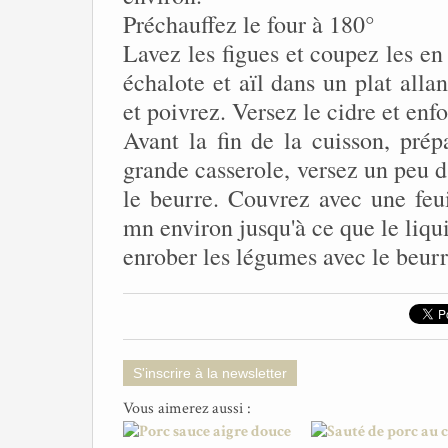
Préchauffez le four à 180°
Lavez les figues et coupez les en 
échalote et aïl dans un plat alla
et poivrez. Versez le cidre et en
Avant la fin de la cuisson, pré
grande casserole, versez un peu d
le beurre. Couvrez avec une feui
mn environ jusqu'à ce que le liqu
enrober les légumes avec le beurr
S'inscrire à la newsletter
Vous aimerez aussi :