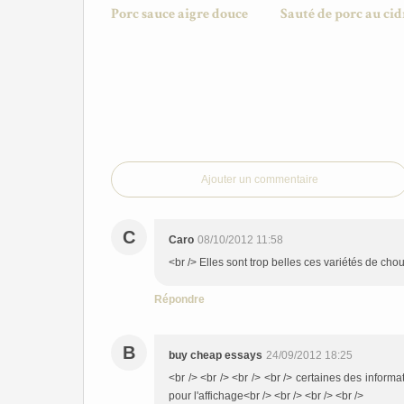
Porc sauce aigre douce
Sauté de porc au cid
Ajouter un commentaire
C
Caro
08/10/2012 11:58
<br /> Elles sont trop belles ces variétés de chou
Répondre
B
buy cheap essays
24/09/2012 18:25
<br /> <br /> <br /> <br /> certaines des inform
pour l'affichage<br /> <br /> <br /> <br />