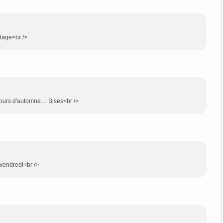
rtage<br />
jours d'automne.... Bises<br />
 vendredi<br />