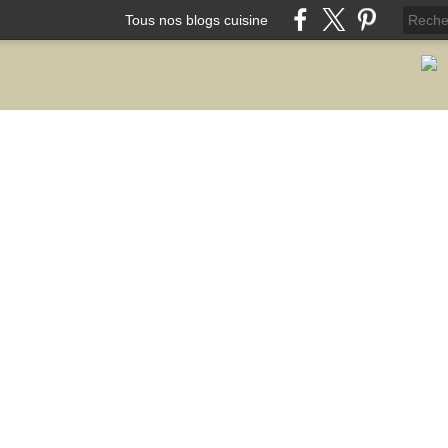
Tous nos blogs cuisine