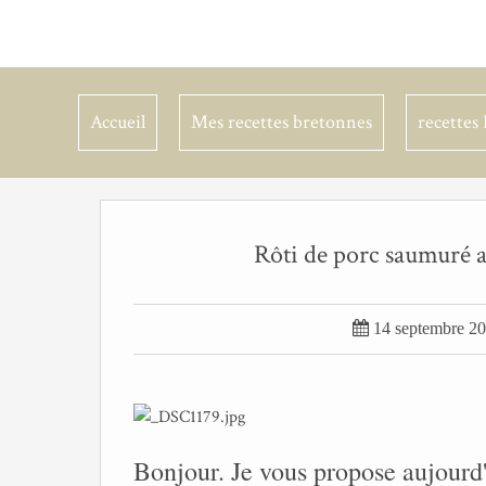
Accueil
Mes recettes bretonnes
recettes 
Rôti de porc saumuré au

14 septembre 2
Bonjour. Je vous propose aujourd