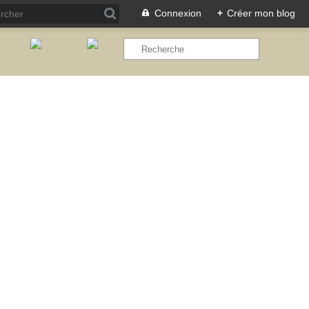
Connexion
+
Créer mon blog