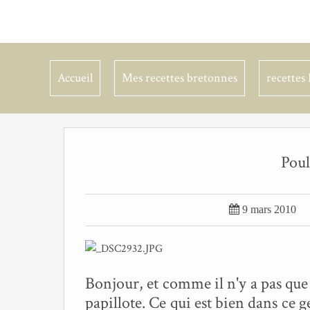
Accueil
Mes recettes bretonnes
recettes 
Poul

9 mars 2010
Bonjour, et comme il n'y a pas que 
papillote. Ce qui est bien dans ce g