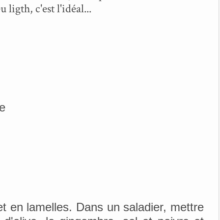
ligth, c'est l'idéal...
e
t en lamelles. Dans un saladier, mettre