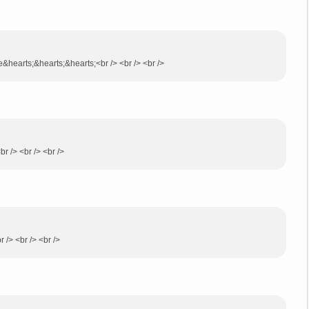
te&hearts;&hearts;&hearts;<br /> <br /> <br />
br /> <br /> <br />
 /> <br /> <br />