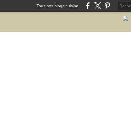
Tous nos blogs cuisine