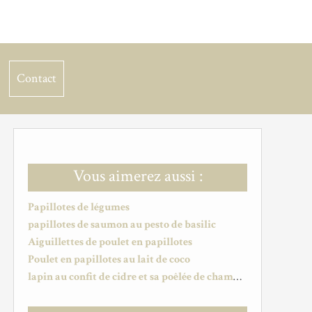
Contact
Vous aimerez aussi :
Papillotes de légumes
papillotes de saumon au pesto de basilic
Aiguillettes de poulet en papillotes
Poulet en papillotes au lait de coco
lapin au confit de cidre et sa poêlée de champignons/courgettes