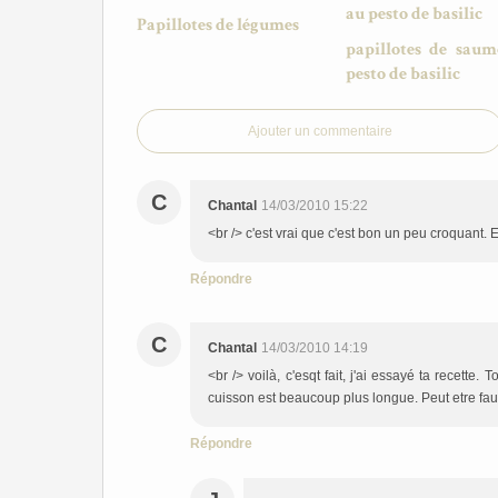
Papillotes de légumes
papillotes de sau
pesto de basilic
Ajouter un commentaire
C
Chantal
14/03/2010 15:22
<br /> c'est vrai que c'est bon un peu croquant. 
Répondre
C
Chantal
14/03/2010 14:19
<br /> voilà, c'esqt fait, j'ai essayé ta recette
cuisson est beaucoup plus longue. Peut etre faut-i
Répondre