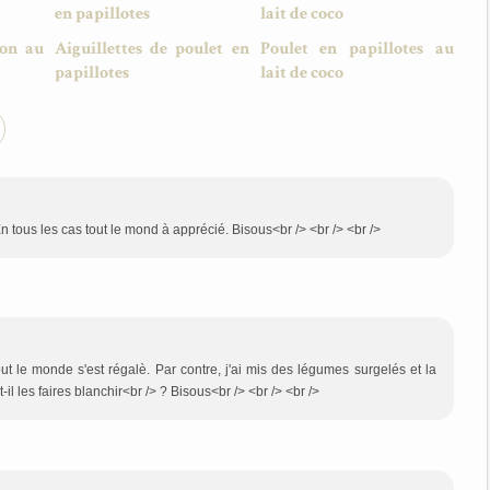
mon au
Aiguillettes de poulet en
Poulet en papillotes au
papillotes
lait de coco
En tous les cas tout le mond à apprécié. Bisous<br /> <br /> <br />
. Tout le monde s'est régalè. Par contre, j'ai mis des légumes surgelés et la
l les faires blanchir<br /> ? Bisous<br /> <br /> <br />