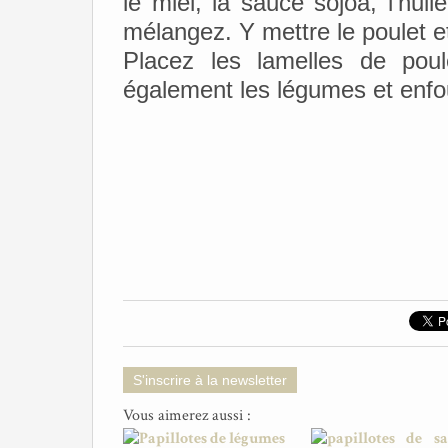
le miel, la sauce sojoa, l'huil
mélangez. Y mettre le poulet e
Placez les lamelles de poul
également les légumes et enf
S'inscrire à la newsletter
Vous aimerez aussi :