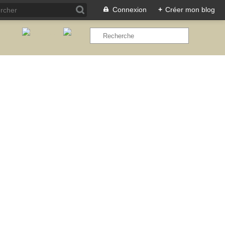
Connexion
+
Créer mon blog