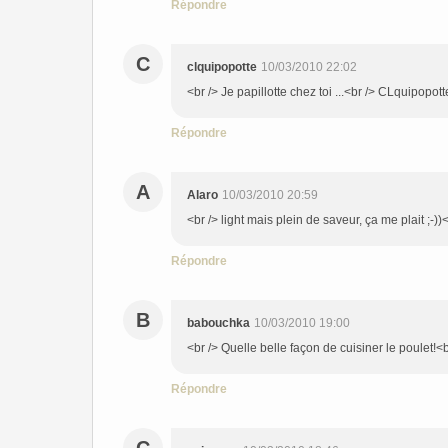
Répondre
C
clquipopotte
10/03/2010 22:02
<br /> Je papillotte chez toi ...<br /> CLquipopot
Répondre
A
Alaro
10/03/2010 20:59
<br /> light mais plein de saveur, ça me plait ;-))<
Répondre
B
babouchka
10/03/2010 19:00
<br /> Quelle belle façon de cuisiner le poulet!<br
Répondre