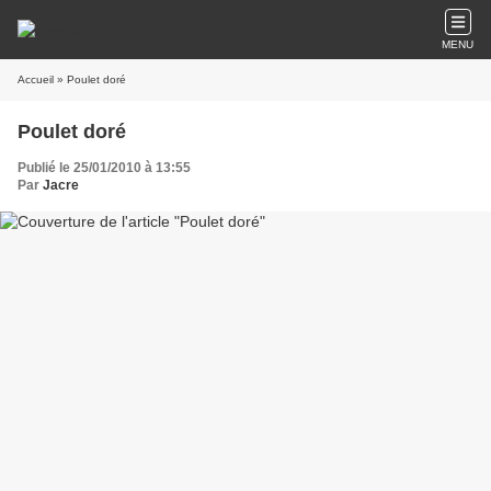
MENU
Accueil
» Poulet doré
Poulet doré
Publié le 25/01/2010 à 13:55
Par
Jacre