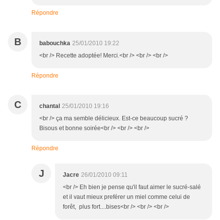
Répondre
B
babouchka
25/01/2010 19:22
<br /> Recette adoptée! Merci.<br /> <br /> <br />
Répondre
C
chantal
25/01/2010 19:16
<br /> ça ma semble délicieux. Est-ce beaucoup sucré ?
Bisous et bonne soirée<br /> <br /> <br />
Répondre
J
Jacre
26/01/2010 09:11
<br /> Eh bien je pense qu'il faut aimer le sucré-salé
et il vaut mieux preférer un miel comme celui de
forêt, plus fort....bises<br /> <br /> <br />