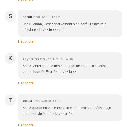
S
sarah
27/01/2010 16:06
<br /> Mmhh, il est effectivement bien doré!! Et m'a l'air
délicieux!<br /> <br /> <br />
Répondre
K
kayababouch
26/01/2010 14:04
<br /> Merci pour ce très beau plat de poulet !!! bisous et
bonne journée !!<br /> <br /> <br />
Répondre
T
tallula
26/01/2010 09:38
<br /> quand on voit comme la viande est caramélisée, ça
donne envie !<br /> <br /> <br />
Répondre