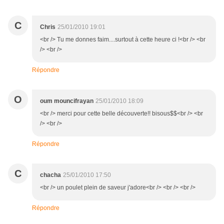
C
Chris
25/01/2010 19:01
<br /> Tu me donnes faim....surtout à cette heure ci !<br /> <br
/> <br />
Répondre
O
oum mouncifrayan
25/01/2010 18:09
<br /> merci pour cette belle découverte!! bisous$$<br /> <br
/> <br />
Répondre
C
chacha
25/01/2010 17:50
<br /> un poulet plein de saveur j'adore<br /> <br /> <br />
Répondre