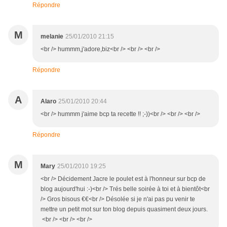
Répondre
M
melanie
25/01/2010 21:15
<br /> hummm,j'adore,biz<br /> <br /> <br />
Répondre
A
Alaro
25/01/2010 20:44
<br /> hummm j'aime bcp ta recette !! ;-))<br /> <br /> <br />
Répondre
M
Mary
25/01/2010 19:25
<br /> Décidement Jacre le poulet est à l'honneur sur bcp de
blog aujourd'hui :-)<br /> Trés belle soirée à toi et à bientôt<br
/> Gros bisous €€<br /> Désolée si je n'ai pas pu venir te
mettre un petit mot sur ton blog depuis quasiment deux jours.
<br /> <br /> <br />