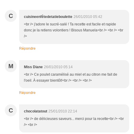
C
cuisineenfêtedetatieboulette
26/01/2010 05:42
<br /> j'adore le sucré-salé ! Ta recette est facile et rapide
donc je la retiens volontiers ! Bisous Manuela<br /> <br /> <br
/>
Répondre
M
Miss Diane
26/01/2010 05:14
<br /> Ce poulet caramélisé au miel et au citron me fait de
l'oeil. À essayer bientôt!<br /> <br /> <br />
Répondre
C
chocolatatout
25/01/2010 22:14
<br /> de délicieuses saveurs... merci pour la recette<br /> <br
/> <br />