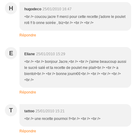
H
hugodeco
25/01/2010 16:47
<br /> coucou jacre !! merci pour cette recette j'adore le poulet
roti !! b onne soirée , biz<br /> <br /> <br />
Répondre
E
Eliane
25/01/2010 15:29
<br /> <br /> bonjour Jacre,<br /> <br /> j'aime beaucoup aussi
le sucré salé et ta recette de poulet me plait<br /> <br /> a
bientot<br /> <br /> bonne journ€€<br /> <br /> <br /> <br />
<br />
Répondre
T
tattoo
25/01/2010 15:21
<br /> une recette pourmoi !!<br /> <br /> <br />
Répondre