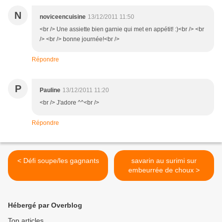
N
noviceencuisine
13/12/2011 11:50
<br /> Une assiette bien garnie qui met en appétit! :)<br /> <br
/> <br /> bonne journée!<br />
Répondre
P
Pauline
13/12/2011 11:20
<br /> J'adore ^^<br />
Répondre
< Défi soupe/les gagnants
savarin au surimi sur
embeurrée de choux >
Hébergé par Overblog
Top articles