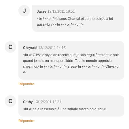
J
Jacre
13/12/2011 19:51
<br /> <br /> bisous Chantal et bonne soirée à toi
aussi<br /> <br /> <br /> <br />
C
Chrystel
13/12/2011 14:15
<br /> C'est le style de recette que je fais régulièrement le soir
quand je suis en manque d'idée. Tout le monde apprécie
chez moi.<br /> <br /> <br /> Bises<br /> <br /> <br /> Chrys<br
/>
Répondre
C
Cathy
13/12/2011 12:21
<br /> cela ressemble à une salade marco polo!<br />
Répondre