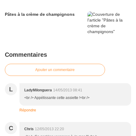
Pâtes à la crème de champignons
Commentaires
Ajouter un commentaire
L
LadyMilonguera
14/05/2013 08:41
<br /> Appétissante cette assiette !<br />
Répondre
C
Chris
12/05/2013 22:20