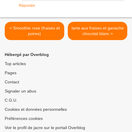
Répondre
< Smoothie rose (fraises et
tarte aux fraises et ganache
poires)
chocolat blanc >
Hébergé par Overblog
Top articles
Pages
Contact
Signaler un abus
C.G.U.
Cookies et données personnelles
Préférences cookies
Voir le profil de jacre sur le portail Overblog