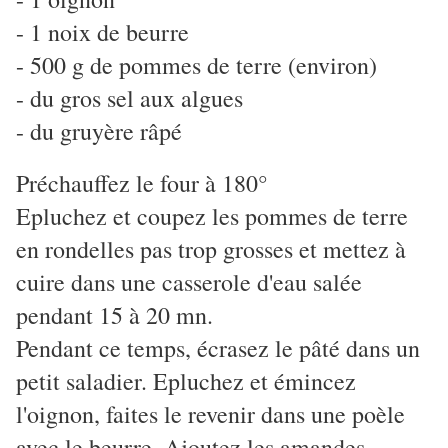
- 1 noix de beurre
- 500 g de pommes de terre (environ)
- du gros sel aux algues
- du gruyère râpé
Préchauffez le four à 180°
Epluchez et coupez les pommes de terre
en rondelles pas trop grosses et mettez à
cuire dans une casserole d'eau salée
pendant 15 à 20 mn.
Pendant ce temps, écrasez le pâté dans un
petit saladier. Epluchez et émincez
l'oignon, faites le revenir dans une poèle
avec le beurre. Ajoutez les amandes,