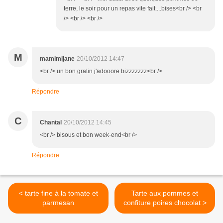
terre, le soir pour un repas vite fait....bises<br /> <br
/> <br /> <br />
M
mamimijane
20/10/2012 14:47
<br /> un bon gratin j'adooore bizzzzzzz<br />
Répondre
C
Chantal
20/10/2012 14:45
<br /> bisous et bon week-end<br />
Répondre
< tarte fine à la tomate et
Tarte aux pommes et
parmesan
confiture poires chocolat >