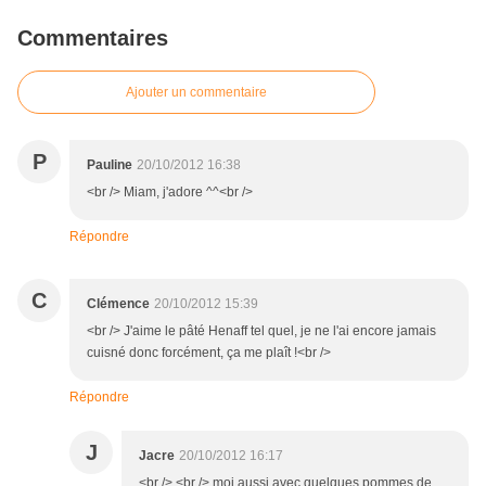
Commentaires
Ajouter un commentaire
P
Pauline
20/10/2012 16:38
<br /> Miam, j'adore ^^<br />
Répondre
C
Clémence
20/10/2012 15:39
<br /> J'aime le pâté Henaff tel quel, je ne l'ai encore jamais
cuisné donc forcément, ça me plaît !<br />
Répondre
J
Jacre
20/10/2012 16:17
<br /> <br /> moi aussi avec quelques pommes de