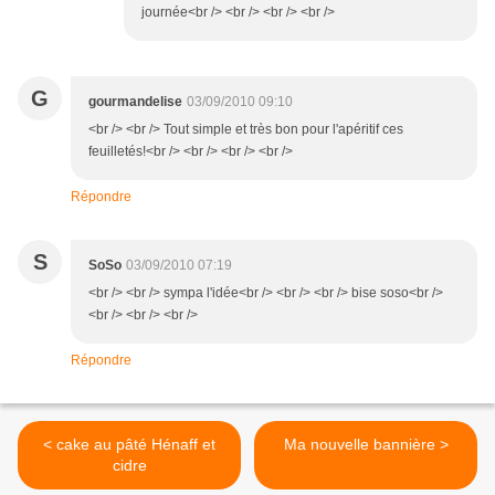
journée<br /> <br /> <br /> <br />
G
gourmandelise
03/09/2010 09:10
<br /> <br /> Tout simple et très bon pour l'apéritif ces
feuilletés!<br /> <br /> <br /> <br />
Répondre
S
SoSo
03/09/2010 07:19
<br /> <br /> sympa l'idée<br /> <br /> <br /> bise soso<br />
<br /> <br /> <br />
Répondre
< cake au pâté Hénaff et
Ma nouvelle bannière >
cidre