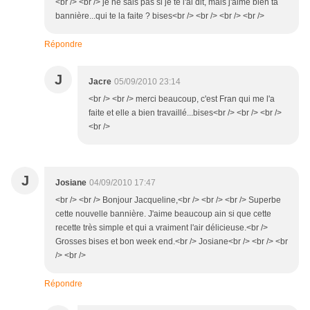
<br /> <br /> je ne sais pas si je te l'ai dit, mais j'aime bien ta
bannière...qui te la faite ? bises<br /> <br /> <br /> <br />
Répondre
J
Jacre
05/09/2010 23:14
<br /> <br /> merci beaucoup, c'est Fran qui me l'a
faite et elle a bien travaillé...bises<br /> <br /> <br />
<br />
J
Josiane
04/09/2010 17:47
<br /> <br /> Bonjour Jacqueline,<br /> <br /> <br /> Superbe
cette nouvelle bannière. J'aime beaucoup ain si que cette
recette très simple et qui a vraiment l'air délicieuse.<br />
Grosses bises et bon week end.<br /> Josiane<br /> <br /> <br
/> <br />
Répondre