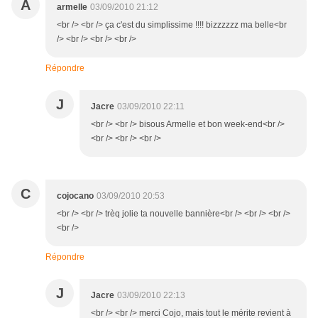
A
armelle
03/09/2010 21:12
<br /> <br /> ça c'est du simplissime !!!! bizzzzzz ma belle<br
/> <br /> <br /> <br />
Répondre
J
Jacre
03/09/2010 22:11
<br /> <br /> bisous Armelle et bon week-end<br />
<br /> <br /> <br />
C
cojocano
03/09/2010 20:53
<br /> <br /> trèq jolie ta nouvelle bannière<br /> <br /> <br />
<br />
Répondre
J
Jacre
03/09/2010 22:13
<br /> <br /> merci Cojo, mais tout le mérite revient à