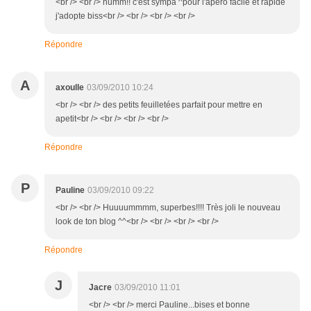
<br /> <br /> humm!! c'est sympa ^pour l'apéro facile et rapide
j'adopte biss<br /> <br /> <br /> <br />
Répondre
A
axoulle
03/09/2010 10:24
<br /> <br /> des petits feuilletées parfait pour mettre en
apetit<br /> <br /> <br /> <br />
Répondre
P
Pauline
03/09/2010 09:22
<br /> <br /> Huuuummmm, superbes!!!! Très joli le nouveau
look de ton blog ^^<br /> <br /> <br /> <br />
Répondre
J
Jacre
03/09/2010 11:01
<br /> <br /> merci Pauline...bises et bonne