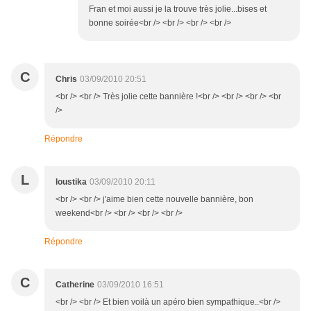
Fran et moi aussi je la trouve très jolie...bises et
bonne soirée<br /> <br /> <br /> <br />
C
Chris
03/09/2010 20:51
<br /> <br /> Très jolie cette bannière !<br /> <br /> <br /> <br
/>
Répondre
L
loustika
03/09/2010 20:11
<br /> <br /> j'aime bien cette nouvelle bannière, bon
weekend<br /> <br /> <br /> <br />
Répondre
C
Catherine
03/09/2010 16:51
<br /> <br /> Et bien voilà un apéro bien sympathique..<br />