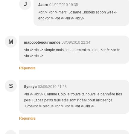
J
Jacre
04/09/2010 19:35
<br /> <br /> merci Josiane...bisous et bon week-
end<br /> <br /> <br /> <br />
M
mapopotegourmande
03/09/2010 22:34
<br /> <br /> simple mais certainement excelent<br /> <br />
<br /> <br />
Répondre
S
Syssye
03/09/2010 21:28
<br /> <br /> Comme Cojo je trouve ta nouvelle bannière très
jolie ! Et ces petits feuilletés sont l'idéal pour arroser ça
Gros<br /> bisous.<br /> <br /> <br /> <br />
Répondre