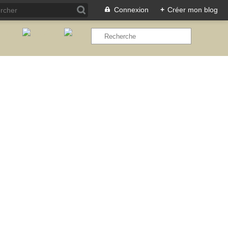
Connexion
+
Créer mon blog