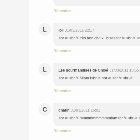
Répondre
L
loli
31/03/2011 22:17
<br /> <br /> très bon choix!! bises<br /> <br /> <b
Répondre
L
Les gourmandises de Chloé
31/03/2011 18:55
<br /> <br /> Miam !<br /> <br /> <br /> <br />
Répondre
C
chafin
31/03/2011 16:01
<br /> <br /> mmmmmmmmmmiam<br /> <br /> <b
Répondre