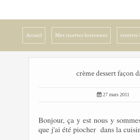
Accueil
Mes recettes bretonnes
recettes 
crème dessert façon da

27 mars 2011
Bonjour, ça y est nous y sommes,
que j'ai été piocher dans la cuis