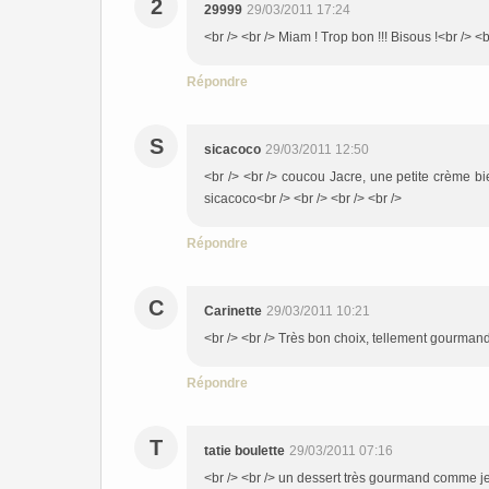
2
29999
29/03/2011 17:24
<br /> <br /> Miam ! Trop bon !!! Bisous !<br /> <b
Répondre
S
sicacoco
29/03/2011 12:50
<br /> <br /> coucou Jacre, une petite crème bi
sicacoco<br /> <br /> <br /> <br />
Répondre
C
Carinette
29/03/2011 10:21
<br /> <br /> Très bon choix, tellement gourmand!<
Répondre
T
tatie boulette
29/03/2011 07:16
<br /> <br /> un dessert très gourmand comme je 