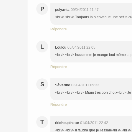
P
polyanta
09/04/2011 21:47
<br /> <br /> Toujours la bienvenue une petite crè
Répondre
L
Loulou
05/04/2011 22:05
<br /> <br /> huuummm je mange tout même la petite
Répondre
S
Séverine
03/04/2011 09:33
<br /> <br /> <br /> Miam très bon choix<br /> Je
Répondre
T
titichoupinette
01/04/2011 22:42
<br /> <br /> il faudra que je l'essaie<br /> <br />