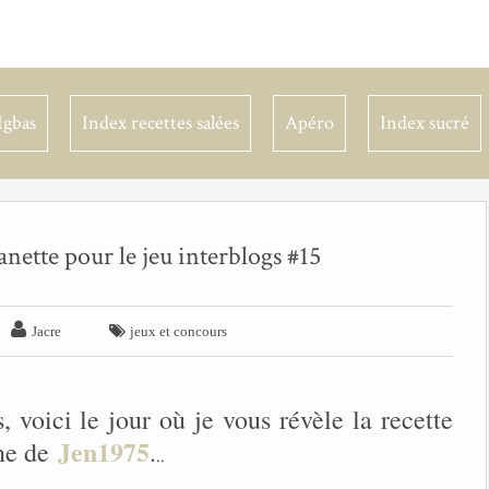
Igbas
Index recettes salées
Apéro
Index sucré
nette pour le jeu interblogs #15


Jacre
jeux et concours
 voici le jour où je vous révèle la recette
Jen1975
ine de
.
..