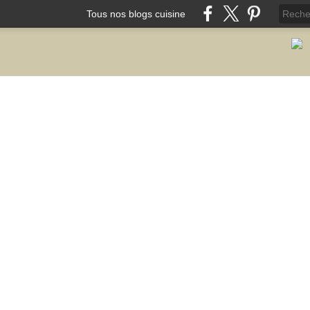
Tous nos blogs cuisine