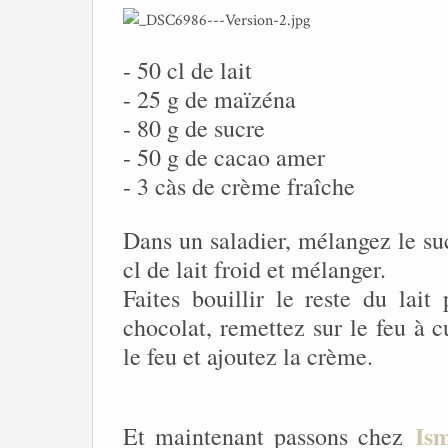
- 50 cl de lait
- 25 g de maïzéna
- 80 g de sucre
- 50 g de cacao amer
- 3 càs de crème fraîche
Dans un saladier, mélangez le su
cl de lait froid et mélanger.
Faites bouillir le reste du lai
chocolat, remettez sur le feu à c
le feu et ajoutez la crème.
Is
Et maintenant passons chez