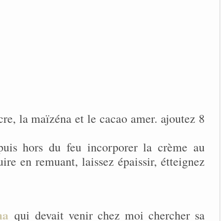
cre, la maïzéna et le cacao amer. ajoutez 8
t puis hors du feu incorporer la crème au
uire en remuant, laissez épaissir, étteignez
ma
qui devait venir chez moi chercher sa