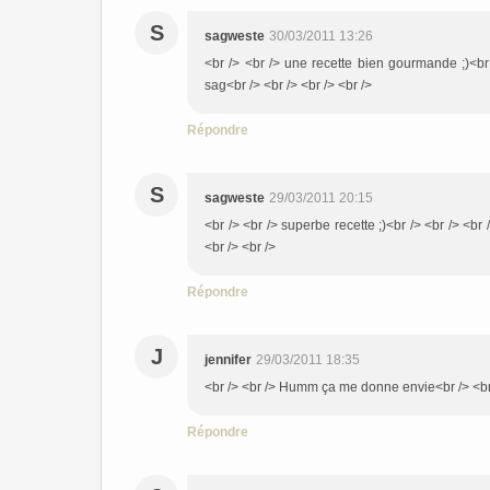
S
sagweste
30/03/2011 13:26
<br /> <br /> une recette bien gourmande ;)<br 
sag<br /> <br /> <br /> <br />
Répondre
S
sagweste
29/03/2011 20:15
<br /> <br /> superbe recette ;)<br /> <br /> <br 
<br /> <br />
Répondre
J
jennifer
29/03/2011 18:35
<br /> <br /> Humm ça me donne envie<br /> <br 
Répondre