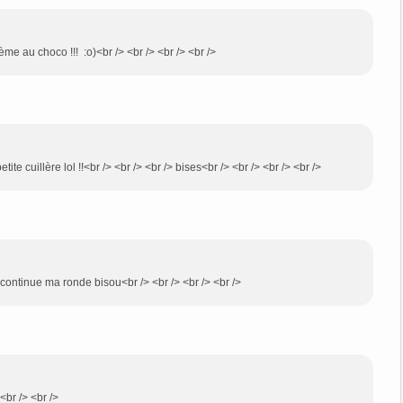
me au choco !!! :o)<br /> <br /> <br /> <br />
 cuillère lol !!<br /> <br /> <br /> bises<br /> <br /> <br /> <br />
 continue ma ronde bisou<br /> <br /> <br /> <br />
 <br /> <br />