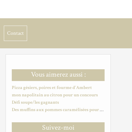
Contact
Vous aimerez aussi :
Pizza gésiers, poires et fourme d'Ambert
mon napolitain au citron pour un concours
Défi soupe/les gagnants
Des muffins aux pommes caramélisées pour le jeu interblog #21
Suivez-moi