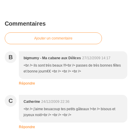
Commentaires
Ajouter un commentaire
B
bigmumy - Ma cabane aux Délices
27/12/2009 14:17
<br /> ils sont très beaux !!!<br /> passes de très bonnes fêtes
et bonne journ€€ <br /> <br /> <br />
Répondre
C
Catherine
24/12/2009 22:36
<br /> j'aime beuacoup tes petits gâteaux !<br /> bisous et
joyeux noël<br /> <br /> <br />
Répondre