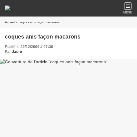
MENU
Accueil
» coques anis façon macarons
coques anis façon macarons
Publié le 22/12/2009 à 07:30
Par
Jacre