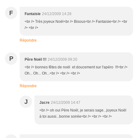
F
Fantaisie
24/12/2009 14:28
<br /> Très joyeux Noël<br /> Bisous<br /> Fantaisie<br /> <br
/> <br />
Répondre
P
Père Noël !!!
24/12/2009 09:20
<br /> bonnes fêtes de noël et doucement sur l'apéro !!!<br />
Oh... Oh... Oh...<br /> <br /> <br />
Répondre
J
Jacre
24/12/2009 14:47
<br /> oh oui Père Noël, je serais sage...joyeux Noël
à toi aussi...bonne soirée<br /> <br /> <br />