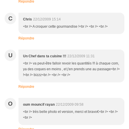
Répondre
C
Chris
22/12/2009 15:14
<br /> A croquer cette gourmandise !<br /> <br /> <br />
Répondre
U
Un Chef dans ta cuisine !!!
22/12/2009 11:31
<br /> va peut-être falloir revoir les quantités !!! à chaque com,
ya des coques en moins , et j'en prends une au passage<br />
!<br /> bizzz<br /> <br /> <br />
Répondre
O
oum mouncif rayan
22/12/2009 09:58
<br /> très belle photo et version, merci et bravo€<br /> <br />
<br />