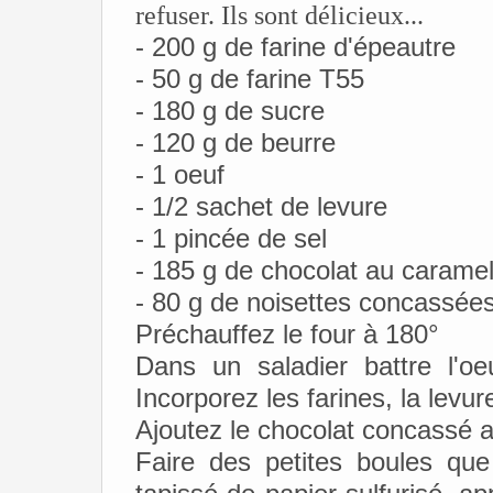
refuser. Ils sont délicieux...
- 200 g de farine d'épeautre
- 50 g de farine T55
- 180 g de sucre
- 120 g de beurre
- 1 oeuf
- 1/2 sachet de levure
- 1 pincée de sel
- 185 g de chocolat au carame
- 80 g de noisettes concassée
Préchauffez le four à 180°
Dans un saladier battre l'oe
Incorporez les farines, la levur
Ajoutez le chocolat concassé ai
Faire des petites boules qu