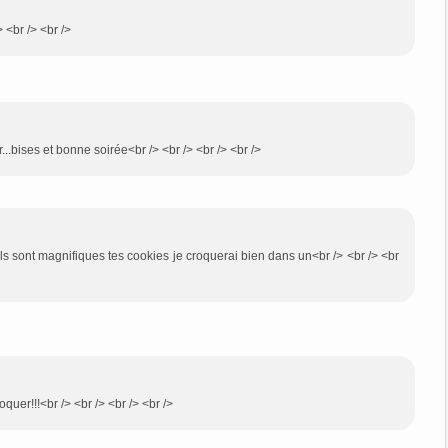
<br /> <br />
ir...bises et bonne soirée<br /> <br /> <br /> <br />
ils sont magnifiques tes cookies je croquerai bien dans un<br /> <br /> <br
quer!!!<br /> <br /> <br /> <br />