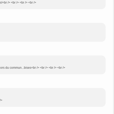
s!<br /> <br /> <br /> <br />
hors du commun...bises<br /> <br /> <br /> <br />
/>