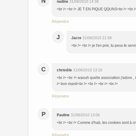
N
nadine
31/08/2010 14:38
<br /> <br /> JE T EN PIQUE QQUNS<br /> <br /> 
Répondre
J
Jacre
31/08/2010 21:58
<br /> <br /> je t'en prie, tu peux te serv
C
christèle
31/08/2010 13:18
<br /> <br /> waouh quelle association j'adore , 
/> bon mardi<br /> <br /> <br /> <br />
Répondre
P
Pauline
31/08/2010 13:06
<br /> <br /> Comme d'hab, tes cookies sont à cro
Répondre