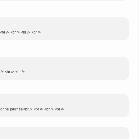
br /> <br /> <br /> <br />
/> <br /> <br />
 bonne journée<br /> <br /> <br /> <br />