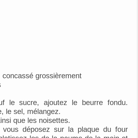
l concassé grossièrement
s
uf le sucre, ajoutez le beurre fondu.
e, le sel, mélangez.
nsi que les noisettes.
e vous déposez sur la plaque du four