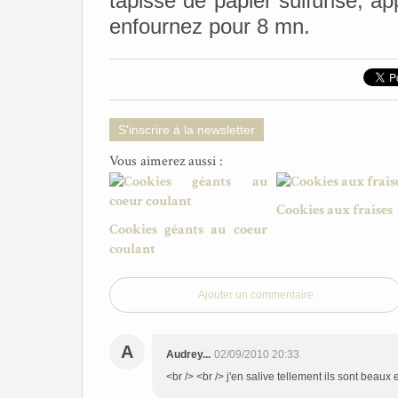
tapissé de papier sulfurisé, a
enfournez pour 8 mn.
S'inscrire à la newsletter
Vous aimerez aussi :
Cookies aux fraises
Cookies géants au coeur
coulant
Ajouter un commentaire
A
Audrey...
02/09/2010 20:33
<br /> <br /> j'en salive tellement ils sont beaux 