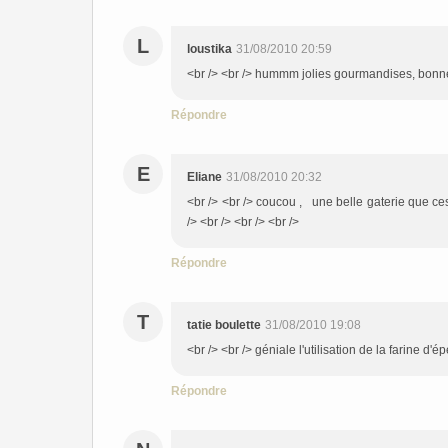
L
loustika
31/08/2010 20:59
<br /> <br /> hummm jolies gourmandises, bonne 
Répondre
E
Eliane
31/08/2010 20:32
<br /> <br /> coucou , une belle gaterie que ces 
/> <br /> <br /> <br />
Répondre
T
tatie boulette
31/08/2010 19:08
<br /> <br /> géniale l'utilisation de la farine d'
Répondre