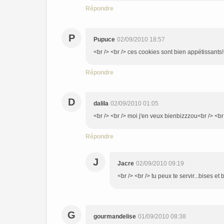
Répondre
P
Pupuce
02/09/2010 18:57
<br /> <br /> ces cookies sont bien appétissants!<
Répondre
D
dalila
02/09/2010 01:05
<br /> <br /> moi j'en veux bienbizzzou<br /> <br 
Répondre
J
Jacre
02/09/2010 09:19
<br /> <br /> tu peux te servir...bises et
G
gourmandelise
01/09/2010 08:38