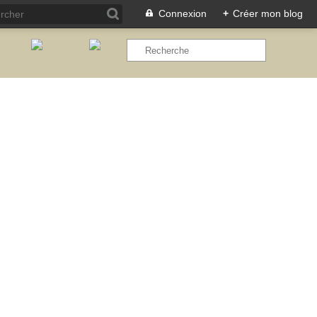
Connexion
+
Créer mon blog