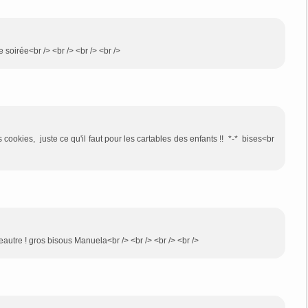
soirée<br /> <br /> <br /> <br />
cookies, juste ce qu'il faut pour les cartables des enfants !! *-* bises<br
épeautre ! gros bisous Manuela<br /> <br /> <br /> <br />