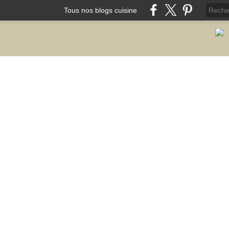
Tous nos blogs cuisine