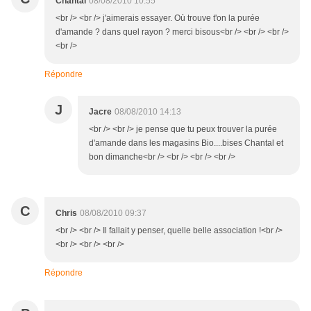
Chantal
08/08/2010 10:55
<br /> <br /> j'aimerais essayer. Où trouve t'on la purée
d'amande ? dans quel rayon ? merci bisous<br /> <br /> <br />
<br />
Répondre
J
Jacre
08/08/2010 14:13
<br /> <br /> je pense que tu peux trouver la purée
d'amande dans les magasins Bio....bises Chantal et
bon dimanche<br /> <br /> <br /> <br />
C
Chris
08/08/2010 09:37
<br /> <br /> Il fallait y penser, quelle belle association !<br />
<br /> <br /> <br />
Répondre