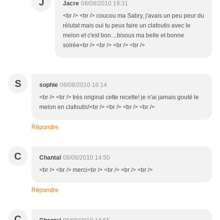
J
Jacre
08/08/2010 19:31
<br /> <br /> coucou ma Sabry, j'avais un peu peur du
rélutat mais oui tu peux faire un clafoutis avec le
melon et c'est bon....bisous ma belle et bonne
soirée<br /> <br /> <br /> <br />
S
sophie
08/08/2010 16:14
<br /> <br /> très original cette recette! je n'ai jamais gouté le
melon en clafoutis!<br /> <br /> <br /> <br />
Répondre
C
Chantal
08/08/2010 14:50
<br /> <br /> merci<br /> <br /> <br /> <br />
Répondre
C