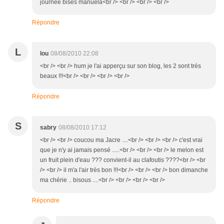
journée bises manuela<br /> <br /> <br /> <br />
Répondre
L
lou
08/08/2010 22:08
<br /> <br /> hum je l'ai apperçu sur son blog, les 2 sont trés
beaux !!!<br /> <br /> <br /> <br />
Répondre
S
sabry
08/08/2010 17:12
<br /> <br /> coucou ma Jacre ....<br /> <br /> <br /> c'est vrai
que je n'y ai jamais pensé .....<br /> <br /> <br /> le melon est
un fruit plein d'eau ??? convient-il au clafoutis ????<br /> <br
/> <br /> il m'a l'air très bon !!!<br /> <br /> <br /> bon dimanche
ma chérie .. bisous ....<br /> <br /> <br /> <br />
Répondre