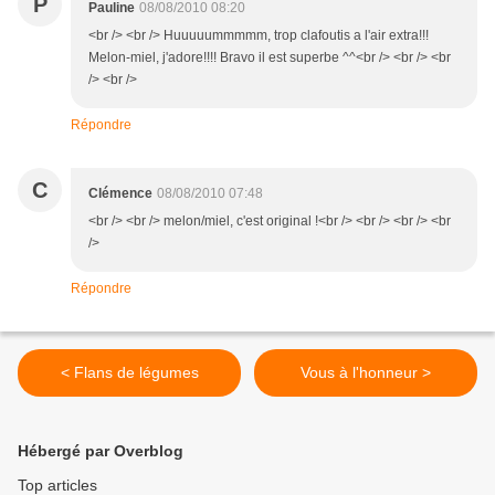
P
Pauline
08/08/2010 08:20
<br /> <br /> Huuuuummmmm, trop clafoutis a l'air extra!!!
Melon-miel, j'adore!!!! Bravo il est superbe ^^<br /> <br /> <br
/> <br />
Répondre
C
Clémence
08/08/2010 07:48
<br /> <br /> melon/miel, c'est original !<br /> <br /> <br /> <br
/>
Répondre
< Flans de légumes
Vous à l'honneur >
Hébergé par Overblog
Top articles