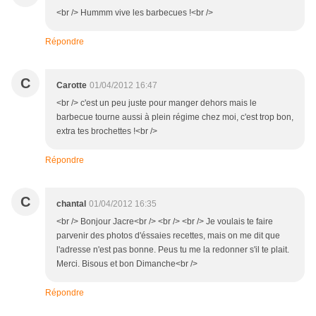
<br /> Hummm vive les barbecues !<br />
Répondre
C
Carotte
01/04/2012 16:47
<br /> c'est un peu juste pour manger dehors mais le
barbecue tourne aussi à plein régime chez moi, c'est trop bon,
extra tes brochettes !<br />
Répondre
C
chantal
01/04/2012 16:35
<br /> Bonjour Jacre<br /> <br /> <br /> Je voulais te faire
parvenir des photos d'éssaies recettes, mais on me dit que
l'adresse n'est pas bonne. Peus tu me la redonner s'il te plait.
Merci. Bisous et bon Dimanche<br />
Répondre