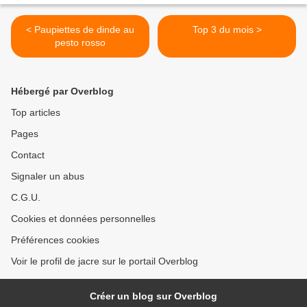
< Paupiettes de dinde au
Top 3 du mois >
pesto rosso
Hébergé par Overblog
Top articles
Pages
Contact
Signaler un abus
C.G.U.
Cookies et données personnelles
Préférences cookies
Voir le profil de jacre sur le portail Overblog
Créer un blog sur Overblog