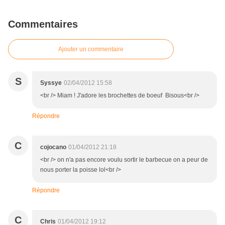
Commentaires
Ajouter un commentaire
S
Syssye
02/04/2012 15:58
<br /> Miam ! J'adore les brochettes de boeuf Bisous<br />
Répondre
C
cojocano
01/04/2012 21:18
<br /> on n'a pas encore voulu sortir le barbecue on a peur de
nous porter la poisse lol<br />
Répondre
C
Chris
01/04/2012 19:12