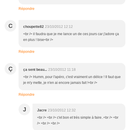
Répondre
C
choupette82
23/10/2012 12:12
<br /> il faudra que je me lance un de ces jours car j'adore ça
en plus ! bise<br />
Répondre
Ç
ça sent beau...
23/10/2012 11:18
<br /> Humm, pour l'apéro, c'est vraiment un délice ! Il faut que
je m'y mette, je n'en ai encore jamais fait !<br />
Répondre
J
Jacre
23/10/2012 12:32
<br /> <br /> c'et bon et très simple à faire..<br /> <br
/> <br /> <br />