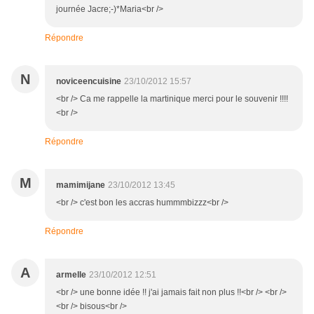
journée Jacre;-)*Maria<br />
Répondre
N
noviceencuisine
23/10/2012 15:57
<br /> Ca me rappelle la martinique merci pour le souvenir !!!!
<br />
Répondre
M
mamimijane
23/10/2012 13:45
<br /> c'est bon les accras hummmbizzz<br />
Répondre
A
armelle
23/10/2012 12:51
<br /> une bonne idée !! j'ai jamais fait non plus !!<br /> <br />
<br /> bisous<br />