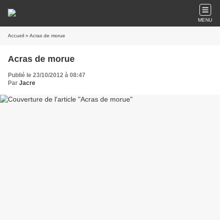
MENU
Accueil
» Acras de morue
Acras de morue
Publié le 23/10/2012 à 08:47
Par
Jacre