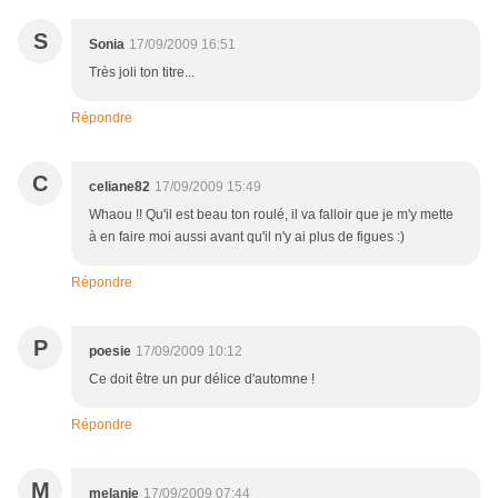
S
Sonia
17/09/2009 16:51
Très joli ton titre...
Répondre
C
celiane82
17/09/2009 15:49
Whaou !! Qu'il est beau ton roulé, il va falloir que je m'y mette
à en faire moi aussi avant qu'il n'y ai plus de figues :)
Répondre
P
poesie
17/09/2009 10:12
Ce doit être un pur délice d'automne !
Répondre
M
melanie
17/09/2009 07:44