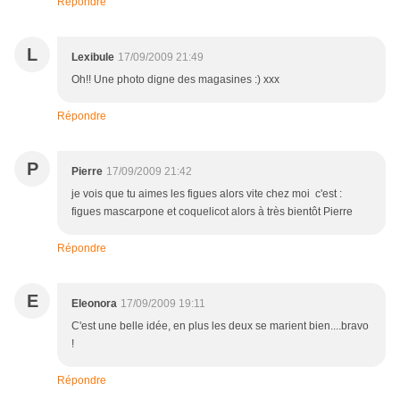
Répondre
L
Lexibule
17/09/2009 21:49
Oh!! Une photo digne des magasines :) xxx
Répondre
P
Pierre
17/09/2009 21:42
je vois que tu aimes les figues alors vite chez moi c'est :
figues mascarpone et coquelicot alors à très bientôt Pierre
Répondre
E
Eleonora
17/09/2009 19:11
C'est une belle idée, en plus les deux se marient bien....bravo
!
Répondre