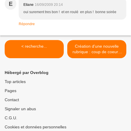
E
Eliane
16/09/2009 20:14
oui surement tres bon ! et en roulé en plus ! bonne soirée
Répondre
< recherche...
Création d'une nouvelle
rubrique : coup de coeur...
>
Hébergé par Overblog
Top articles
Pages
Contact
Signaler un abus
C.G.U.
Cookies et données personnelles