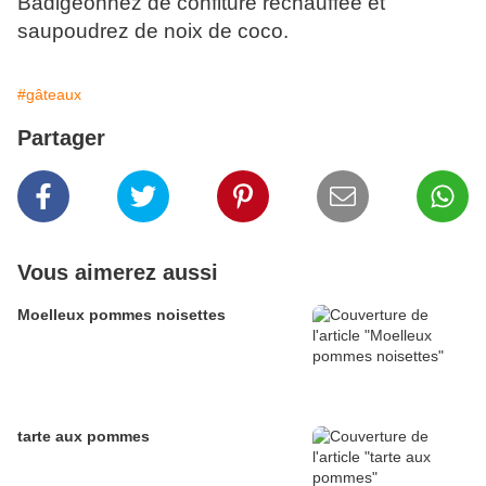
Badigeonnez de confiture réchauffée et
saupoudrez de noix de coco.
#gâteaux
Partager
Vous aimerez aussi
Moelleux pommes noisettes
tarte aux pommes