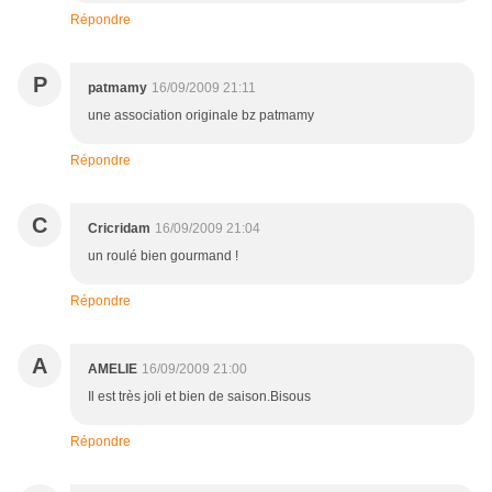
Répondre
P
patmamy
16/09/2009 21:11
une association originale bz patmamy
Répondre
C
Cricridam
16/09/2009 21:04
un roulé bien gourmand !
Répondre
A
AMELIE
16/09/2009 21:00
Il est très joli et bien de saison.Bisous
Répondre