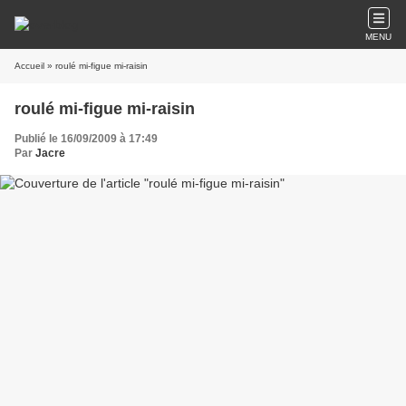
MENU
Accueil
» roulé mi-figue mi-raisin
roulé mi-figue mi-raisin
Publié le 16/09/2009 à 17:49
Par
Jacre