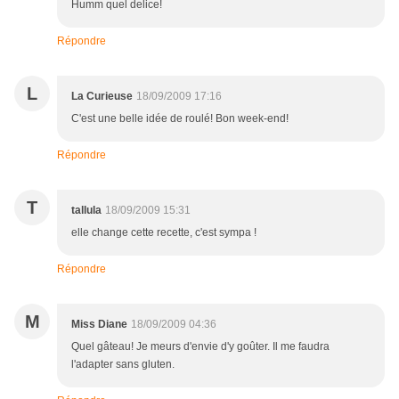
Humm quel delice!
Répondre
L
La Curieuse
18/09/2009 17:16
C'est une belle idée de roulé! Bon week-end!
Répondre
T
tallula
18/09/2009 15:31
elle change cette recette, c'est sympa !
Répondre
M
Miss Diane
18/09/2009 04:36
Quel gâteau! Je meurs d'envie d'y goûter. Il me faudra
l'adapter sans gluten.