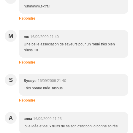
hummmm,extra!
Répondre
M
mc
16/09/2009 21:40
Une belle association de saveurs pour un roulé très bien
réussi!!!!!
Répondre
S
Syssye
16/09/2009 21:40
Très bonne idée bisous
Répondre
A
anna
16/09/2009 21:23
jolie idée et deux fruits de saison c'est bon lolbonne soirée