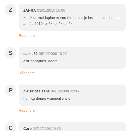
Z
ZAHRA
03/01/2010 16:06
<br /> un vrai tagine marocain comme je les aime une bonne
année 2010<br /> <br /> <br />
Répondre
S
salma82
05/12/2008 18:22
etttt les tajines j'adore
Répondre
P
plaisir des sens
04/12/2008 22:05
hum ça donne vraiment envie
Répondre
C
Caro
03/12/2008 19:36