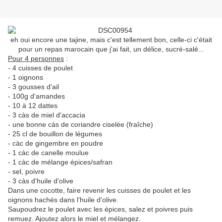
eh oui encore une tajine, mais c'est tellement bon, celle-ci c'était
pour un repas marocain que j'ai fait, un délice, sucré-salé...
Pour 4 personnes
:
- 4 cuisses de poulet
- 1 oignons
- 3 gousses d'ail
- 100g d'amandes
- 10 à 12 dattes
- 3 càs de miel d'accacia
- une bonne càs de coriandre ciselée (fraîche)
- 25 cl de bouillon de légumes
- càc de gingembre en poudre
- 1 càc de canelle moulue
- 1 càc de mélange épices/safran
- sel, poivre
- 3 càs d'huile d'olive
Dans une cocotte, faire revenir les cuisses de poulet et les
oignons hachés dans l'huile d'olive.
Saupoudrez le poulet avec les épices, salez et poivres puis
remuez. Ajoutez alors le miel et mélangez.