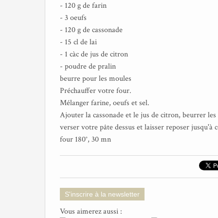
- 120 g de farin
- 3 oeufs
- 120 g de cassonade
- 15 cl de lai
- 1 càc de jus de citron
- poudre de pralin
beurre pour les moules
Préchauffer votre four.
Mélanger farine, oeufs et sel.
Ajouter la cassonade et le jus de citron, beurrer les
verser votre pâte dessus et laisser reposer jusqu'à 
four 180°, 30 mn
S'inscrire à la newsletter
Vous aimerez aussi :