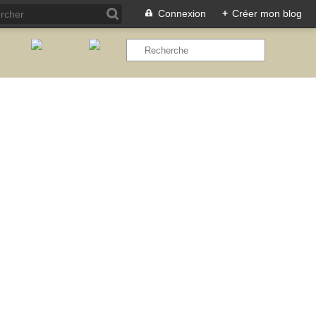
Connexion
+
Créer mon blog