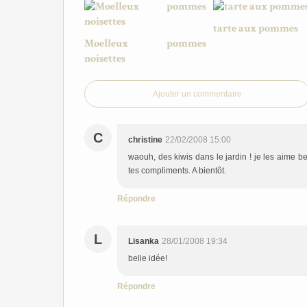
tarte aux pommes
Moelleux pommes
noisettes
Ajouter un commentaire
C
christine
22/02/2008 15:00
waouh, des kiwis dans le jardin ! je les aime be
tes compliments. A bientôt.
Répondre
L
Lisanka
28/01/2008 19:34
belle idée!
Répondre