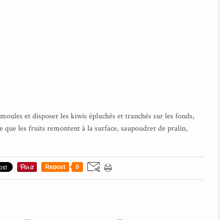
 moules et disposer les kiwis épluchés et tranchés sur les fonds,
ce que les fruits remontent à la surface, saupoudrer de pralin,
Repost
0