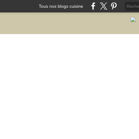
Tous nos blogs cuisine