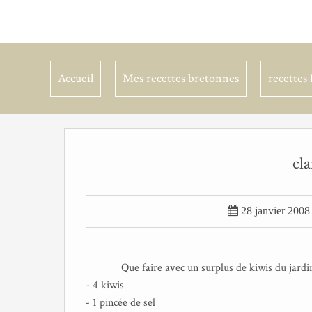
Accueil
Mes recettes bretonnes
recettes 
cla

28 janvier 2008
Que faire avec un surplus de kiwis du jardin
- 4 kiwis
- 1 pincée de sel