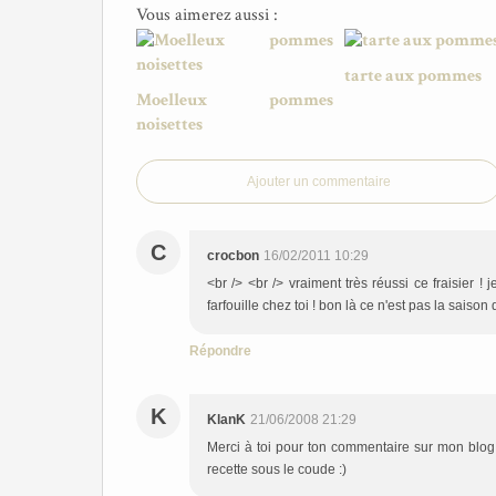
Vous aimerez aussi :
tarte aux pommes
Moelleux pommes
noisettes
Ajouter un commentaire
C
crocbon
16/02/2011 10:29
<br /> <br /> vraiment très réussi ce fraisier 
farfouille chez toi ! bon là ce n'est pas la saison d
Répondre
K
KlanK
21/06/2008 21:29
Merci à toi pour ton commentaire sur mon blog, 
recette sous le coude :)