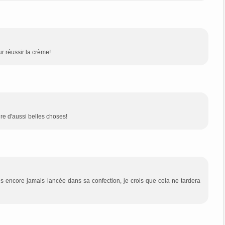
our réussir la crème!
ire d'aussi belles choses!
is encore jamais lancée dans sa confection, je crois que cela ne tardera