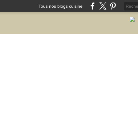
Tous nos blogs cuisine