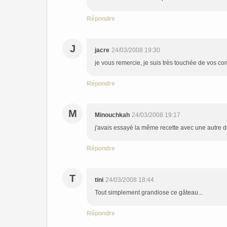
Répondre
J
jacre
24/03/2008 19:30
je vous remercie, je suis très touchée de vos co
Répondre
M
Minouchkah
24/03/2008 19:17
j'avais essayé la même recette avec une autre dé
Répondre
T
tini
24/03/2008 18:44
Tout simplement grandiose ce gâteau...
Répondre