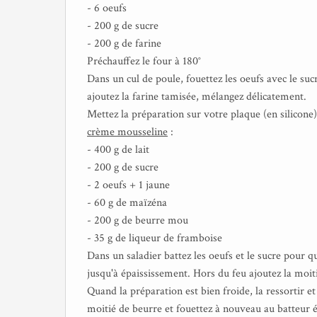
- 6 oeufs
- 200 g de sucre
- 200 g de farine
Préchauffez le four à 180°
Dans un cul de poule, fouettez les oeufs avec le suc
ajoutez la farine tamisée, mélangez délicatement.
Mettez la préparation sur votre plaque (en silicon
crème mousseline
:
- 400 g de lait
- 200 g de sucre
- 2 oeufs + 1 jaune
- 60 g de maïzéna
- 200 g de beurre mou
- 35 g de liqueur de framboise
Dans un saladier battez les oeufs et le sucre pour qu
jusqu'à épaississement. Hors du feu ajoutez la moitié
Quand la préparation est bien froide, la ressortir et
moitié de beurre et fouettez à nouveau au batteur 