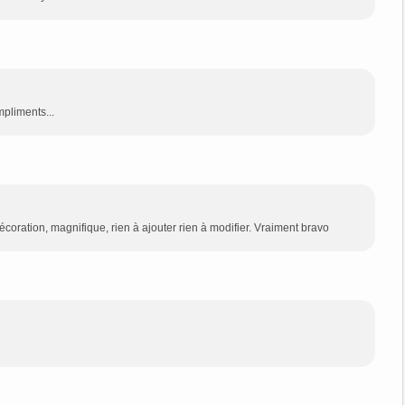
mpliments...
coration, magnifique, rien à ajouter rien à modifier. Vraiment bravo