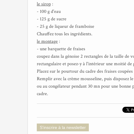
le sirop
:
- 100 g d'eau
- 125 g de sucre
- 25 g de liqueur de framboise
Chauffez tous les ingrédients.
le montage
:
- une barquette de fraises
coupez dans la génoise 2 rectangles de la taille de 
rectangulaire et posez-y à l'intérieur une moitié de
Placez sur le pourtour du cadre des fraises coupée
Remplir avec la crème mousseline, puis disposez le 
ou au congélateur pendant 30 mn pour une bonne pr
cadre.
S'inscrire à la newsletter