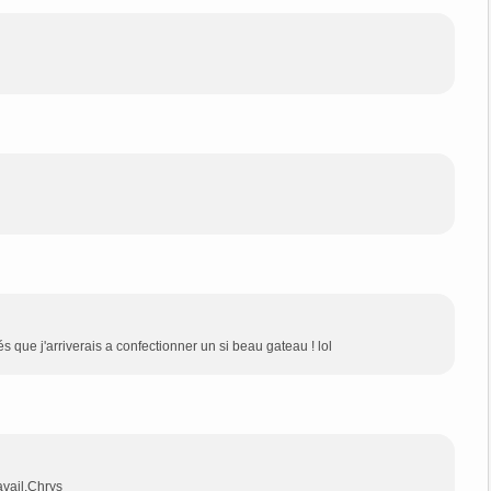
 que j'arriverais a confectionner un si beau gateau ! lol
ravail.Chrys