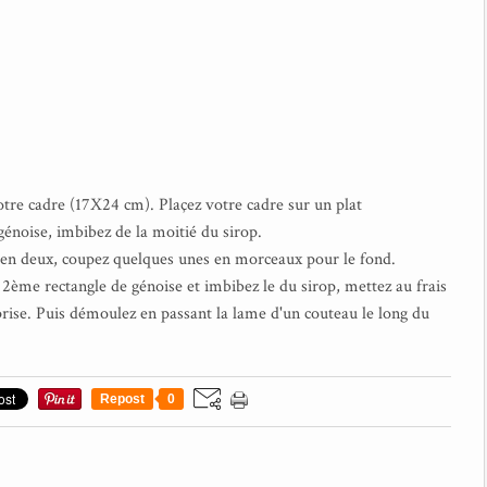
votre cadre (17X24 cm). Plaçez votre cadre sur un plat
 génoise, imbibez de la moitié du sirop.
s en deux, coupez quelques unes en morceaux pour le fond.
2ème rectangle de génoise et imbibez le du sirop, mettez au frais
ise. Puis démoulez en passant la lame d'un couteau le long du
Repost
0