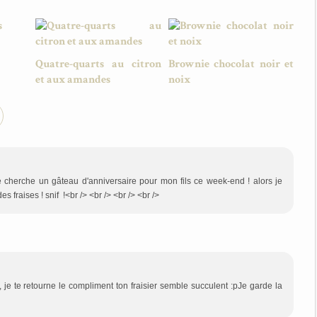
Quatre-quarts au citron
Brownie chocolat noir et
et aux amandes
noix
! je cherche un gâteau d'anniversaire pour mon fils ce week-end ! alors je
es fraises ! snif !<br /> <br /> <br /> <br />
je te retourne le compliment ton fraisier semble succulent :pJe garde la