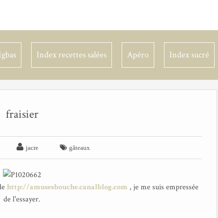
Igbas
Index recettes salées
Apéro
Index sucré
fraisier


jacre
gâteaux
de
http://amusesbouche.canalblog.com
, je me suis empressée
de l'essayer.