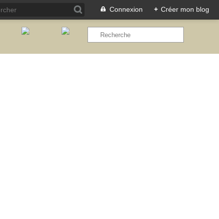
Connexion
+
Créer mon blog