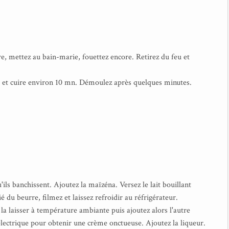
re, mettez au bain-marie, fouettez encore. Retirez du feu et
e) et cuire environ 10 mn. Démoulez après quelques minutes.
'ils banchissent. Ajoutez la maïzéna. Versez le lait bouillant
 du beurre, filmez et laissez refroidir au réfrigérateur.
 la laisser à température ambiante puis ajoutez alors l'autre
électrique pour obtenir une crème onctueuse. Ajoutez la liqueur.