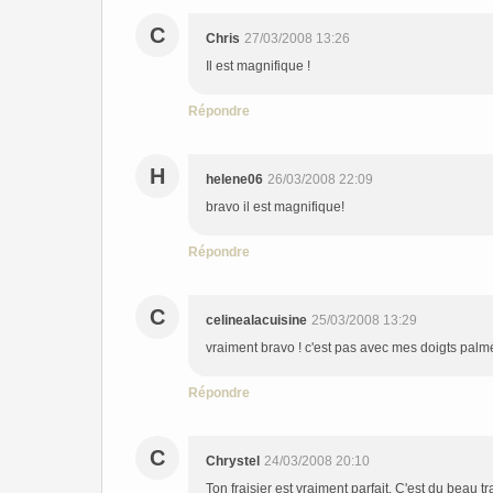
C
Chris
27/03/2008 13:26
Il est magnifique !
Répondre
H
helene06
26/03/2008 22:09
bravo il est magnifique!
Répondre
C
celinealacuisine
25/03/2008 13:29
vraiment bravo ! c'est pas avec mes doigts palmés
Répondre
C
Chrystel
24/03/2008 20:10
Ton fraisier est vraiment parfait. C'est du beau t