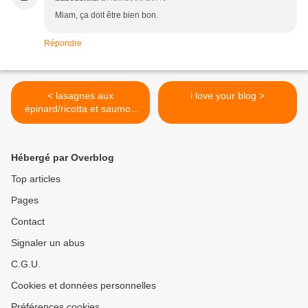
Miam, ça doit être bien bon.
Répondre
< lasagnes aux
i love your blog >
épinard/ricotta et saumon
fumé
Hébergé par Overblog
Top articles
Pages
Contact
Signaler un abus
C.G.U.
Cookies et données personnelles
Préférences cookies