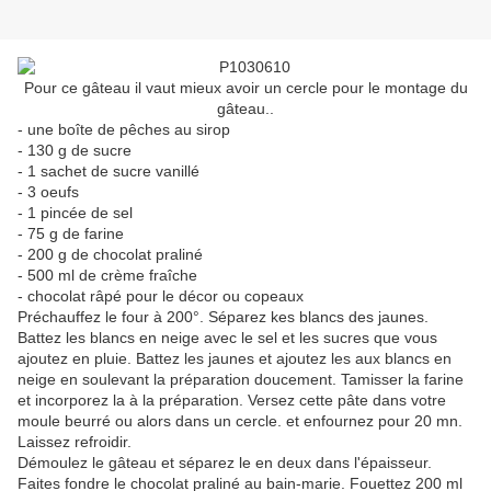
Pour ce gâteau il vaut mieux avoir un cercle pour le montage du
gâteau..
- une boîte de pêches au sirop
- 130 g de sucre
- 1 sachet de sucre vanillé
- 3 oeufs
- 1 pincée de sel
- 75 g de farine
- 200 g de chocolat praliné
- 500 ml de crème fraîche
- chocolat râpé pour le décor ou copeaux
Préchauffez le four à 200°. Séparez kes blancs des jaunes.
Battez les blancs en neige avec le sel et les sucres que vous
ajoutez en pluie. Battez les jaunes et ajoutez les aux blancs en
neige en soulevant la préparation doucement. Tamisser la farine
et incorporez la à la préparation. Versez cette pâte dans votre
moule beurré ou alors dans un cercle. et enfournez pour 20 mn.
Laissez refroidir.
Démoulez le gâteau et séparez le en deux dans l'épaisseur.
Faites fondre le chocolat praliné au bain-marie. Fouettez 200 ml