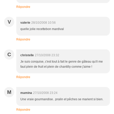
Répondre
V
valerie
28/10/2008 10:56
quelle jolie recettebon mardival
Répondre
C
christelle
27/10/2008 23:32
Je suis conquise, c'est tout à fait le genre de gâteau qu'il me
faut plein de fruit et plein de chantilly comme j'aime !
Répondre
M
mamina
27/10/2008 23:24
Une vraie gourmandise.. pralin et pêches se marient si bien.
Répondre