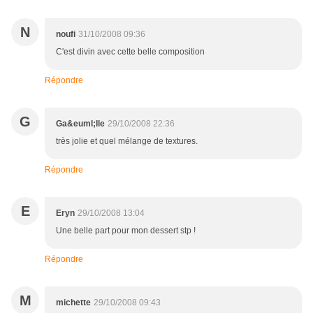
N
noufi
31/10/2008 09:36
C'est divin avec cette belle composition
Répondre
G
Ga&euml;lle
29/10/2008 22:36
très jolie et quel mélange de textures.
Répondre
E
Eryn
29/10/2008 13:04
Une belle part pour mon dessert stp !
Répondre
M
michette
29/10/2008 09:43