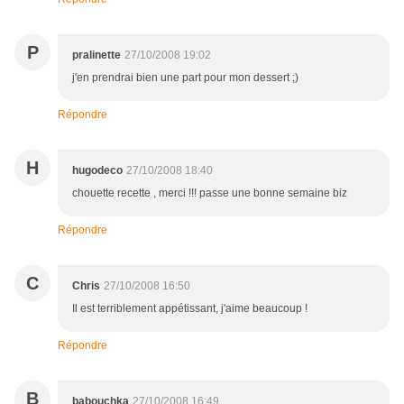
P
pralinette
27/10/2008 19:02
j'en prendrai bien une part pour mon dessert ;)
Répondre
H
hugodeco
27/10/2008 18:40
chouette recette , merci !!! passe une bonne semaine biz
Répondre
C
Chris
27/10/2008 16:50
Il est terriblement appétissant, j'aime beaucoup !
Répondre
B
babouchka
27/10/2008 16:49