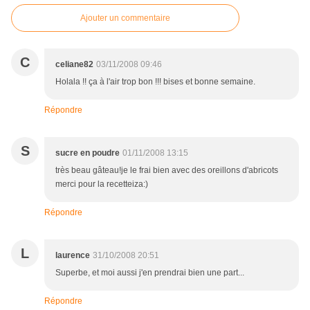
Ajouter un commentaire
C
celiane82
03/11/2008 09:46
Holala !! ça à l'air trop bon !!! bises et bonne semaine.
Répondre
S
sucre en poudre
01/11/2008 13:15
très beau gâteau!je le frai bien avec des oreillons d'abricots
merci pour la recetteiza:)
Répondre
L
laurence
31/10/2008 20:51
Superbe, et moi aussi j'en prendrai bien une part...
Répondre