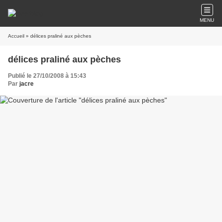
MENU
Accueil
» délices praliné aux pèches
délices praliné aux pèches
Publié le 27/10/2008 à 15:43
Par
jacre