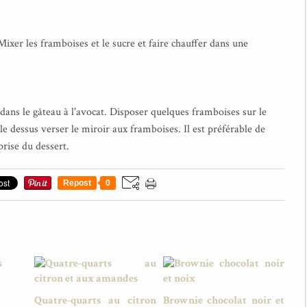
 Mixer les framboises et le sucre et faire chauffer dans une
 dans le gâteau à l'avocat. Disposer quelques framboises sur le
e dessus verser le miroir aux framboises. Il est préférable de
rise du dessert.
Repost
0
Quatre-quarts au citron
Brownie chocolat noir et