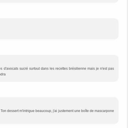
tes d'avocats sucré surtout dans les recettes brésilienne mais je n'est pas
ndra
! Ton dessert m'intrigue beaucoup, j'ai justement une boîte de mascarpone