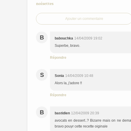
noisettes
Ajouter un commentaire
B
babouchka
14/04/2009 19:02
Superbe, bravo.
Répondre
S
Sonia
14/04/2009 10:48
Alors la, j'adore !!
Répondre
B
bastidien
12/04/2009 20:39
avocats en dessert..? Bizarre mais on ne demand
bravo pouyr cette recette oiginale