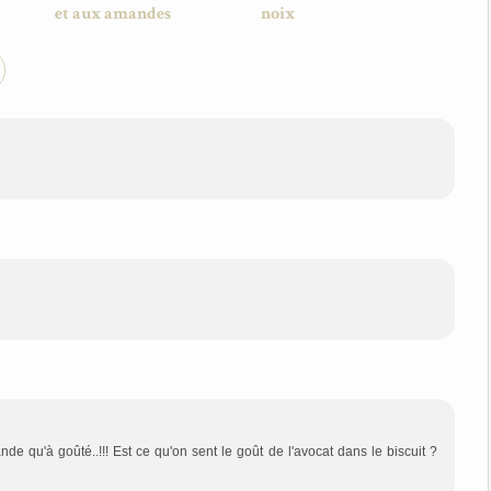
et aux amandes
noix
e qu'à goûté..!!! Est ce qu'on sent le goût de l'avocat dans le biscuit ?