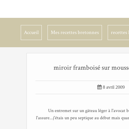
Accueil
Mes recettes bretonnes
recettes 
miroir framboisé sur mousse

8 avril 2009
Un entremet sur un gâteau léger à l'avocat
l'assure...j'étais un peu septique au début mais quan