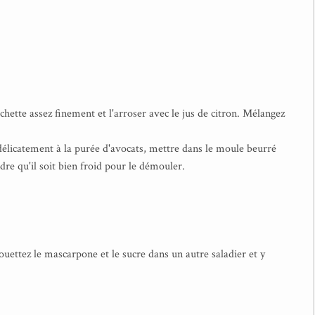
rchette assez finement et l'arroser avec le jus de citron. Mélangez
 délicatement à la purée d'avocats, mettre dans le moule beurré
dre qu'il soit bien froid pour le démouler.
ouettez le mascarpone et le sucre dans un autre saladier et y