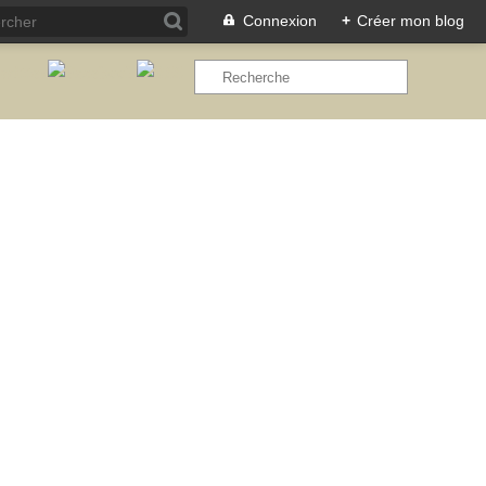
Connexion
+
Créer mon blog