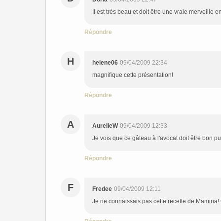
Il est très beau et doit être une vraie merveille
Répondre
H
helene06
09/04/2009 22:34
magnifique cette présentation!
Répondre
A
AurelieW
09/04/2009 12:33
Je vois que ce gâteau à l'avocat doit être bon p
Répondre
F
Fredee
09/04/2009 12:11
Je ne connaissais pas cette recette de Mamina! C'