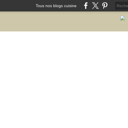
Tous nos blogs cuisine