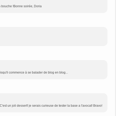
 en bouche !Bonne soirée, Doria
uisqu'il commence à se balader de blog en blog...
est un joli dessert! je serais curieuse de tester la base a l'avocat! Bravo!