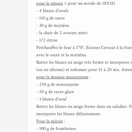
pour le gâteau
:( pour un moule de 18X18)
- 4 blancs d'oeufs
- 110 g de sucre
- 30 g de maïzéna
- la chair de 2 avocats mûrs
- 1/2 citron
Préchauffez le four à 170°. Ecrasez l'avocat à la fou
avec le sucre et la maïzéna.
Battre les blancs en neige très ferme et incorporer
(ou en silicone) et enfouner pour 15 à 20 mn. Atten
pour la mousse mascarpone
:
- 250 g de mascarpone
- 50 g de sucre glace
- 3 blancs d'oeuf
Battre les blancs en neige ferme dans un saladier. F
incorporer les blancs délicatement.
Pour le miroir
:
- 100 g de framboises