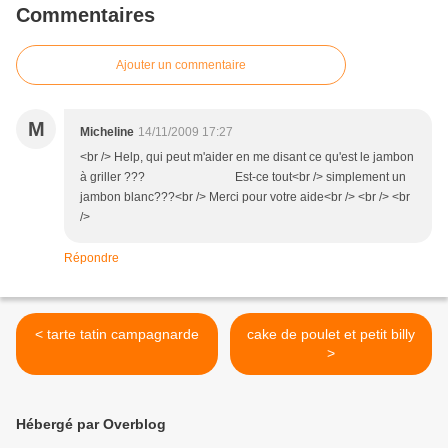
Commentaires
Ajouter un commentaire
M
Micheline
14/11/2009 17:27
<br /> Help, qui peut m'aider en me disant ce qu'est le jambon
à griller ??? Est-ce tout<br /> simplement un
jambon blanc???<br /> Merci pour votre aide<br /> <br /> <br
/>
Répondre
< tarte tatin campagnarde
cake de poulet et petit billy
>
Hébergé par Overblog